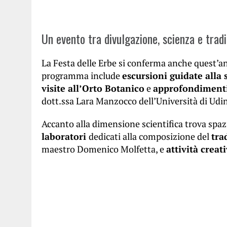
Un evento tra divulgazione, scienza e trad
La Festa delle Erbe si conferma anche quest’
programma include
escursioni guidate alla
visite all’Orto Botanico
e
approfondimenti 
dott.ssa Lara Manzocco dell’Università di Udi
Accanto alla dimensione scientifica trova spa
laboratori
dedicati alla composizione del
tra
maestro Domenico Molfetta, e
attività crea