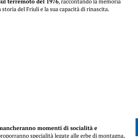
sul terremoto del 1976
, raccontando la memoria
oria del Friuli e la sua capacità di rinascita.
ancheranno momenti di socialità e
roporranno specialità legate alle erbe di montagna,