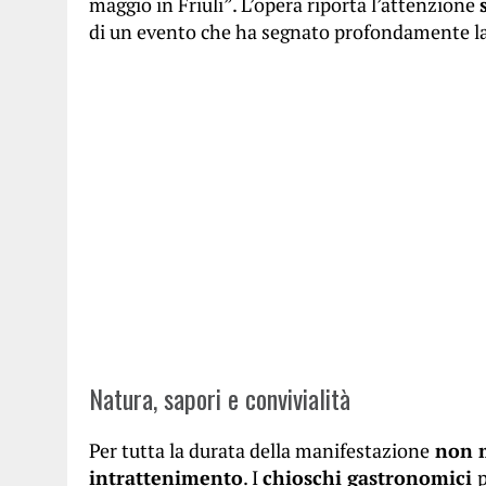
maggio in Friuli”. L’opera riporta l’attenzione
di un evento che ha segnato profondamente la st
Natura, sapori e convivialità
Per tutta la durata della manifestazione
non m
intrattenimento
. I
chioschi gastronomici
p