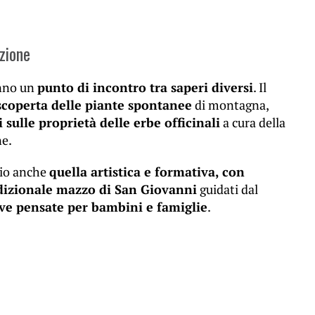
izione
anno un
punto di incontro tra saperi diversi
. Il
 scoperta delle piante spontanee
di montagna,
sulle proprietà delle erbe officinali
a cura della
ne.
zio anche
quella artistica e formativa, con
dizionale mazzo di San Giovanni
guidati dal
tive pensate per bambini e famiglie
.