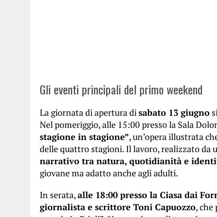
Gli eventi principali del primo weekend
La giornata di apertura di
sabato 13 giugno
s
Nel pomeriggio, alle 15:00 presso la Sala Dolom
stagione in stagione”
, un’opera illustrata ch
delle quattro stagioni. Il lavoro, realizzato da
narrativo tra natura, quotidianità e ident
giovane ma adatto anche agli adulti.
In serata,
alle 18:00 presso la Ciasa dai Forn
giornalista e scrittore Toni Capuozzo
, che