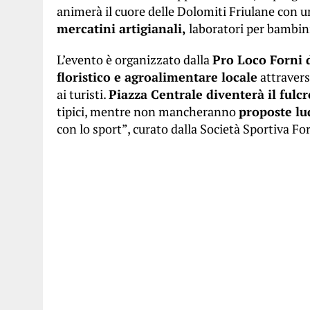
animerà il cuore delle Dolomiti Friulane con u
mercatini artigianali,
laboratori per bambin
L’evento è organizzato dalla
Pro Loco Forni 
floristico e agroalimentare locale
attravers
ai turisti.
Piazza Centrale diventerà il fulcro
tipici, mentre non mancheranno
proposte lu
con lo sport”, curato dalla Società Sportiva Fo