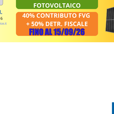
A PAUSA DI QUALITÀ PROFESSIONALE