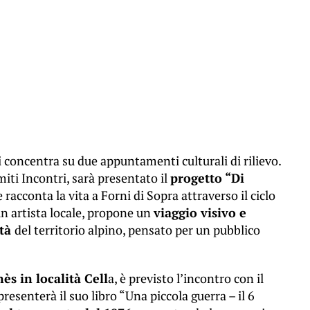
i concentra su due appuntamenti culturali di rilievo.
iti Incontri, sarà presentato il
progetto “Di
e racconta la vita a Forni di Sopra attraverso il ciclo
 un artista locale, propone un
viaggio visivo e
ità
del territorio alpino, pensato per un pubblico
ès in località Cell
a, è previsto l’incontro con il
 presenterà il suo libro “Una piccola guerra – il 6