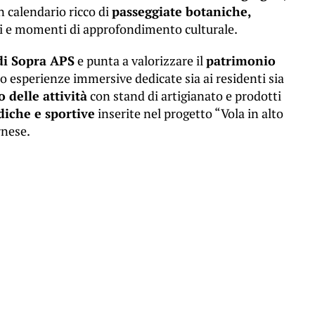
n calendario ricco di
passeggiate botaniche,
i e momenti di approfondimento culturale.
di Sopra APS
e punta a valorizzare il
patrimonio
o esperienze immersive dedicate sia ai residenti sia
 delle attività
con stand di artigianato e prodotti
diche e sportive
inserite nel progetto “Vola in alto
rnese.