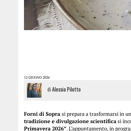
12 GIUGNO 2026
di
Alessia Pilotto
Forni di Sopra
si prepara a trasformarsi in u
tradizione e divulgazione scientifica
si inc
Primavera 2026”
. L’appuntamento, in prog