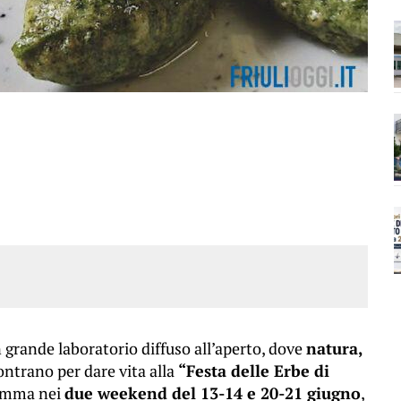
n grande laboratorio diffuso all’aperto, dove
natura,
ontrano per dare vita alla
“Festa delle Erbe di
ramma nei
due weekend del 13-14 e 20-21 giugno
,