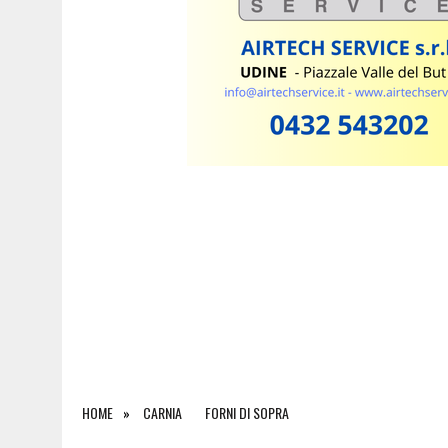
7 AGOSTO 2026
|
L’ARTE DELL’ESPRESSO A CASA: I SEGRETI PER UN
HOME
CARNIA
FORNI DI SOPRA