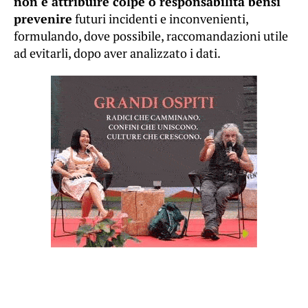
non è attribuire colpe o responsabilità bensì
prevenire
futuri incidenti e inconvenienti,
formulando, dove possibile, raccomandazioni utile
ad evitarli, dopo aver analizzato i dati.