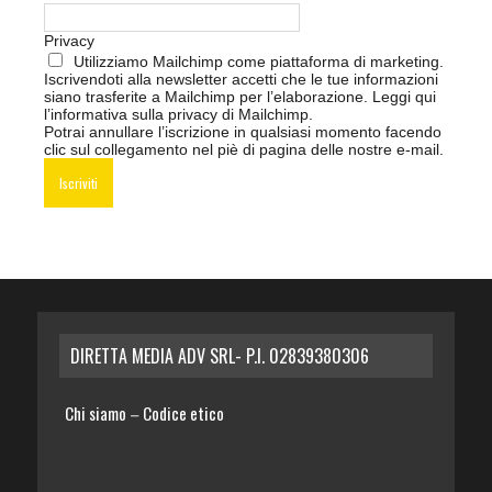
Privacy
Utilizziamo Mailchimp come piattaforma di marketing.
Iscrivendoti alla newsletter accetti che le tue informazioni
siano trasferite a Mailchimp per l’elaborazione.
Leggi qui
l’informativa sulla privacy di Mailchimp
.
Potrai annullare l’iscrizione in qualsiasi momento facendo
clic sul collegamento nel piè di pagina delle nostre e-mail.
DIRETTA MEDIA ADV SRL- P.I. 02839380306
Chi siamo
Codice etico
–