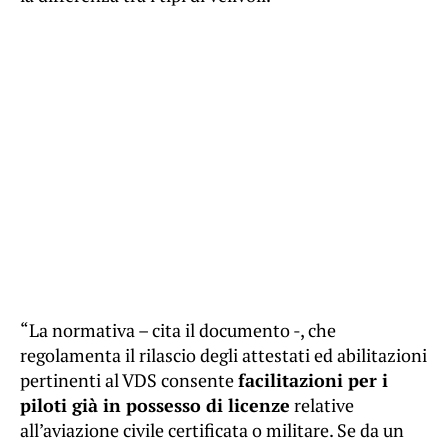
“La normativa – cita il documento -, che
regolamenta il rilascio degli attestati ed abilitazioni
pertinenti al VDS consente
facilitazioni per i
piloti già in possesso di licenze
relative
all’aviazione civile certificata o militare. Se da un