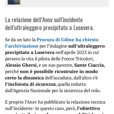
La relazione dell’Ansv sull’incidente
dell’ultraleggero precipitato a Lusevera.
Se da un lato la
Procura di Udine ha chiesto
l’archiviazione
per l’indagine
sull’ultraleggero
precipitato a Lusevera
nell’aprile 2023 in cui
persero la vita il pilota delle Frecce Tricolori,
Alessio Ghersi
, e un suo parente,
Sante Ciaccia
,
perché
non è possibile ricostruire in modo
certo la dinamica
dell’accaduto, dall’altro c’è
l’inchiesta di sicurezza
, quella redatta
dall’Agenzia Nazionale per la sicurezza del volo.
E proprio l’Ansv ha pubblicato la relazione tecnica
sull’incidente: in questo caso, però,
l’obiettivo