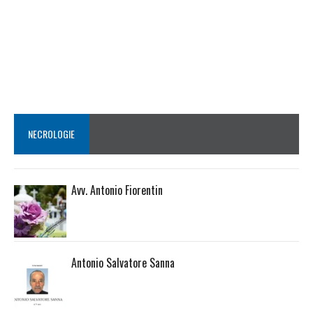
NECROLOGIE
Avv. Antonio Fiorentin
Antonio Salvatore Sanna