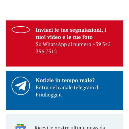
Inviaci le tue segnalazioni, i
tuoi video e le tue foto
Su WhatsApp al numero +39 345
356 7512
Notizie in tempo reale?
Entra nel canale telegram di
Friulioggi.it
Ricevi le nostre ultime news da