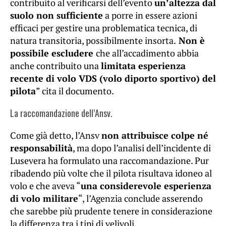
contribuito al verificarsi dell’evento
un’altezza dal
suolo non sufficiente
a porre in essere azioni
efficaci per gestire una problematica tecnica, di
natura transitoria, possibilmente insorta.
Non è
possibile escludere
che all’accadimento abbia
anche contribuito una
limitata esperienza
recente di volo VDS (volo diporto sportivo) del
pilota
” cita il documento.
La raccomandazione dell’Ansv.
Come già detto, l’Ansv
non attribuisce colpe né
responsabilità
, ma dopo l’analisi dell’incidente di
Lusevera ha formulato una raccomandazione. Pur
ribadendo più volte che il pilota risultava idoneo al
volo e che aveva “
una considerevole esperienza
di volo militare
“, l’Agenzia conclude asserendo
che sarebbe più prudente tenere in considerazione
la differenza tra i tipi di velivoli.