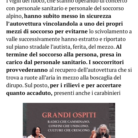
I vigili del fuoco, che stanno operando di concerto
con personale sanitario e personale del soccorso
alpino,
hanno subito messo in sicurezza
l’autovettura vincolandola a uno dei propri
mezzi di soccorso per evitarne
lo scivolamento a
valle successivamente hanno estratto e riportato
sul piano stradale l’autista, ferita, del mezzo.
Al
termine del soccorso alla persona, presa in
carico dal personale sanitario. I soccorritori
provvederanno
al recupero dell’autovettura che si
trova a ruote all’aria in mezzo alla boscaglia del
dirupo. Sul posto,
per i rilievi e per accertare
quanto accaduto,
presenti anche i carabinieri