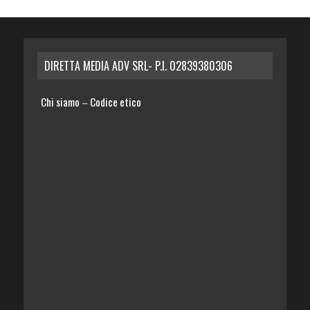
DIRETTA MEDIA ADV SRL- P.I. 02839380306
Chi siamo
Codice etico
–