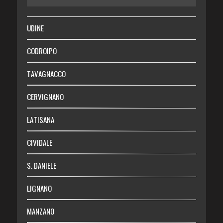
SALUTE
UDINE
Necrologie
CODROIPO
Chi siamo
TAVAGNACCO
Abbonati
CERVIGNANO
Login
LATISANA
CIVIDALE
S. DANIELE
LIGNANO
MANZANO