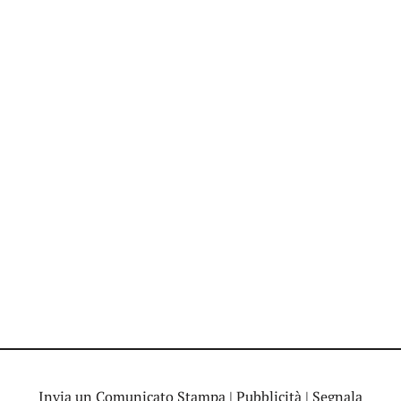
Invia un Comunicato Stampa
|
Pubblicità
|
Segnala