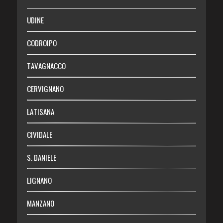
SALUTE
UDINE
Necrologie
CODROIPO
Chi siamo
TAVAGNACCO
Abbonati
CERVIGNANO
Login
LATISANA
CIVIDALE
S. DANIELE
LIGNANO
MANZANO