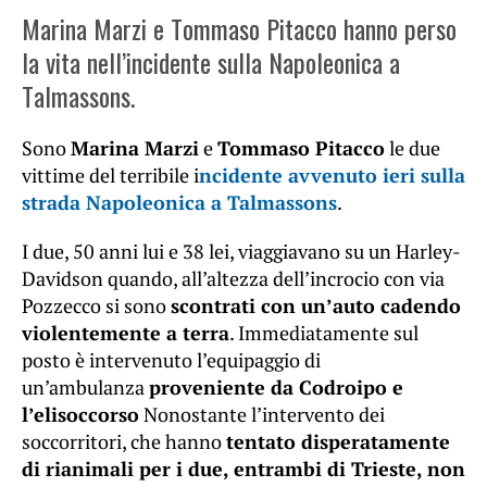
Marina Marzi e Tommaso Pitacco hanno perso
la vita nell’incidente sulla Napoleonica a
Talmassons.
Sono
Marina Marzi
e
Tommaso Pitacco
le due
vittime del terribile i
ncidente avvenuto ieri sulla
strada Napoleonica a Talmassons
.
I due, 50 anni lui e 38 lei, viaggiavano su un Harley-
Davidson quando, all’altezza dell’incrocio con via
Pozzecco si sono
scontrati con un’auto cadendo
violentemente a terra
. Immediatamente sul
posto è intervenuto l’equipaggio di
un’ambulanza
proveniente da Codroipo e
l’elisoccorso
Nonostante l’intervento dei
soccorritori, che hanno
tentato disperatamente
di rianimali per i due, entrambi di Trieste, non