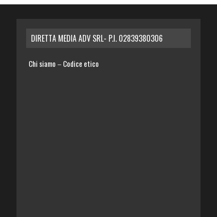
DIRETTA MEDIA ADV SRL- P.I. 02839380306
Chi siamo
Codice etico
–