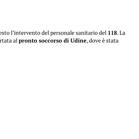
esto l’intervento del personale sanitario del
118
. La
ortata al
pronto soccorso di Udine
, dove è stata