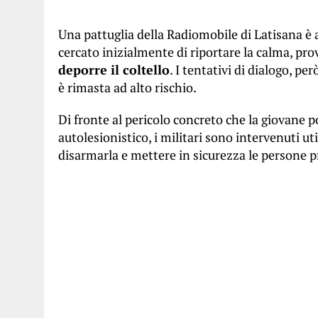
Una pattuglia della Radiomobile di Latisana è 
cercato inizialmente di riportare la calma, pr
deporre il coltello
. I tentativi di dialogo, pe
è rimasta ad alto rischio.
Di fronte al pericolo concreto che la giovane p
autolesionistico, i militari sono intervenuti ut
disarmarla e mettere in sicurezza le persone p