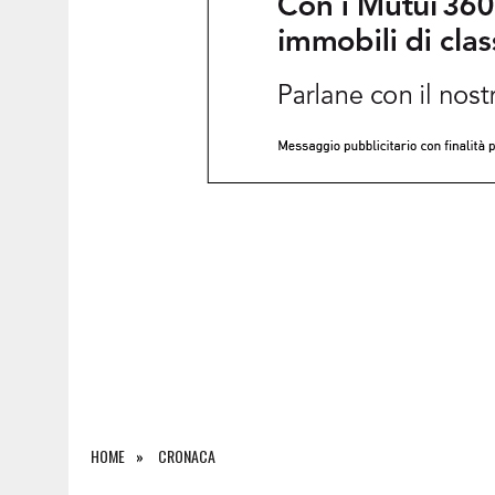
6 AGOSTO 2026
|
SALONE DEL LIBRO DI TORINO 2026: QUANDO L’EDI
HOME
CRONACA