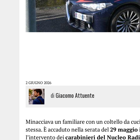
2 GIUGNO 2026
di
Giacomo Attuente
Minacciava un familiare con un coltello da cuc
stessa. È accaduto nella serata del
29 maggio
l’intervento dei
carabinieri del Nucleo Rad