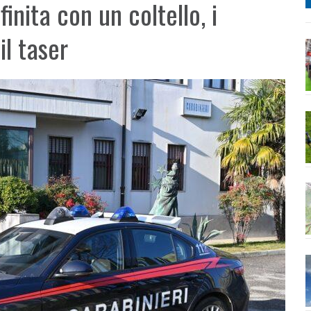
inita con un coltello, i
il taser