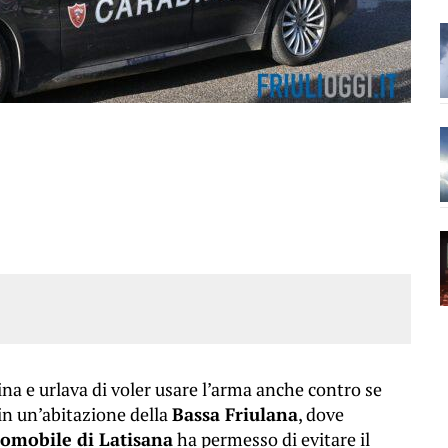
ina e urlava di voler usare l’arma anche contro se
in un’abitazione della
Bassa Friulana
, dove
iomobile di Latisana
ha permesso di evitare il