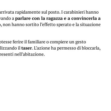
arrivata rapidamente sul posto. I carabinieri hanno
ovando a
parlare con la ragazza e a convincerla a
rò, non hanno sortito l’effetto sperato e la situazione
otesse ferire il familiare o compiere un gesto
ilizzando il
taser
. L’azione ha permesso di bloccarla,
resenti nell’abitazione.