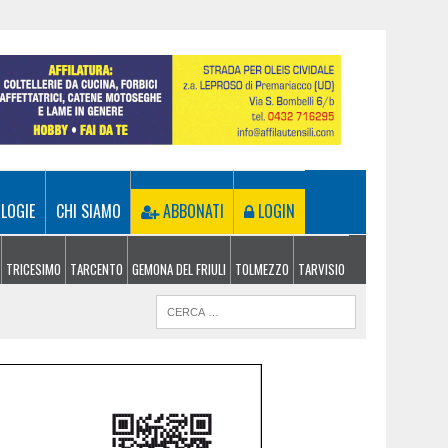
LOGIE
CHI SIAMO
ABBONATI
LOGIN
TRICESIMO
TARCENTO
GEMONA DEL FRIULI
TOLMEZZO
TARVISIO