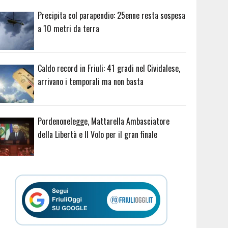
Precipita col parapendio: 25enne resta sospesa
a 10 metri da terra
Caldo record in Friuli: 41 gradi nel Cividalese,
arrivano i temporali ma non basta
Pordenonelegge, Mattarella Ambasciatore
della Libertà e Il Volo per il gran finale