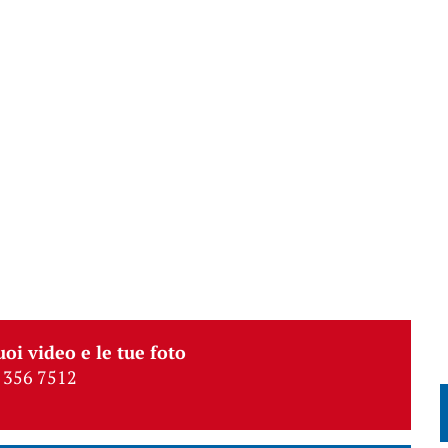
uoi video e le tue foto
 356 7512