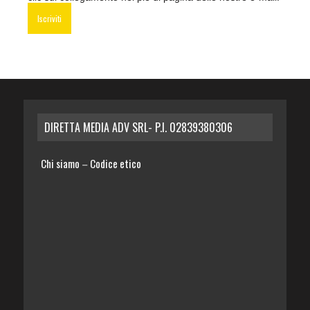
DIRETTA MEDIA ADV SRL- P.I. 02839380306
Chi siamo
Codice etico
–