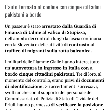
L’auto fermata al confine con cinque cittadini
pakistani a bordo
Un passeur è stato a
rrestato dalla Guardia di
Finanza di Udine al valico di Stupizza
,
nell’ambito dei controlli lungo la fascia confinaria
con la Slovenia e delle attività d
i contrasto al
traffico di migranti sulla rotta balcanica.
I militari delle Fiamme Gialle hanno intercettato
u
n’autovettura in ingresso in Italia con a
bordo cinque cittadini pakistani.
Tre di loro, al
momento del controllo, erano
privi di documenti
di identificazione
. Gli accertamenti successivi,
svolti anche con il supporto del personale del
Commissariato di Polizia di Stato di Cividale del
Friuli, hanno permesso d
i verificare la posizione