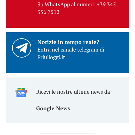
Su WhatsApp al numero +39 345
356 7512
Notizie in tempo reale?
Entra nel canale telegram di
Friulioggi.it
Ricevi le nostre ultime news da
Google News