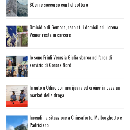
60enne soccorso con l’elicottero
Omicidio di Gemona, respinti i domiciliari: Lorena
Venier resta in carcere
Io sono Friuli Venezia Giulia sbarca nell’area di
servizio di Gonars Nord
In auto a Udine con marijuana ed eroina: in casa un
market della droga
Incendi: la situazione a Chiusaforte, Malborghetto e
Padriciano