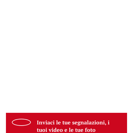
Inviaci le tue segnalazioni, i
tuoi video e le tue foto