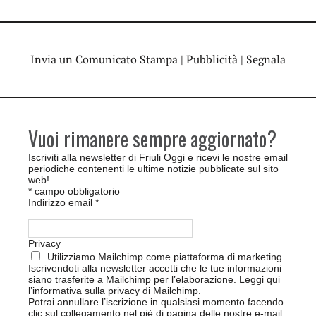
Invia un Comunicato Stampa
|
Pubblicità
|
Segnala
Vuoi rimanere sempre aggiornato?
Iscriviti alla newsletter di Friuli Oggi e ricevi le nostre email
periodiche contenenti le ultime notizie pubblicate sul sito
web!
*
campo obbligatorio
Indirizzo email
*
Privacy
Utilizziamo Mailchimp come piattaforma di marketing.
Iscrivendoti alla newsletter accetti che le tue informazioni
siano trasferite a Mailchimp per l’elaborazione.
Leggi qui
l’informativa sulla privacy di Mailchimp
.
Potrai annullare l’iscrizione in qualsiasi momento facendo
clic sul collegamento nel piè di pagina delle nostre e-mail.