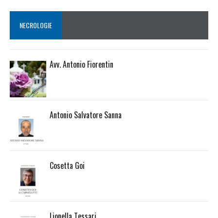
NECROLOGIE
Avv. Antonio Fiorentin
Antonio Salvatore Sanna
Cosetta Goi
Lionella Tessari