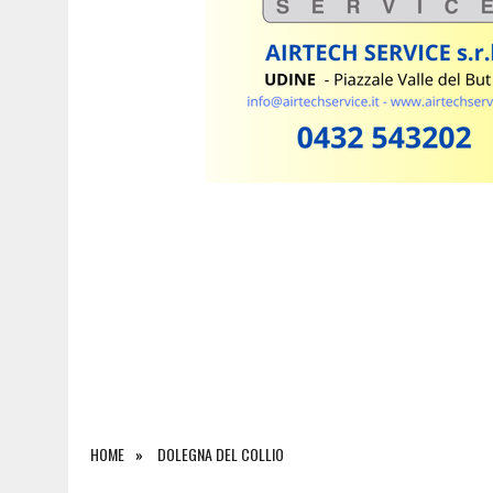
7 AGOSTO 2026
|
ESTATE E CANI, SCATTANO I CONTROLLI IN FVG: N
HOME
DOLEGNA DEL COLLIO