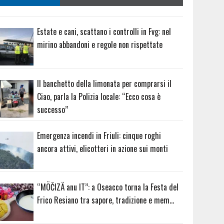
Estate e cani, scattano i controlli in Fvg: nel
mirino abbandoni e regole non rispettate
Il banchetto della limonata per comprarsi il
Ciao, parla la Polizia locale: “Ecco cosa è
successo”
Emergenza incendi in Friuli: cinque roghi
ancora attivi, elicotteri in azione sui monti
“MÖČIZÄ anu IT”: a Oseacco torna la Festa del
Frico Resiano tra sapore, tradizione e mem…