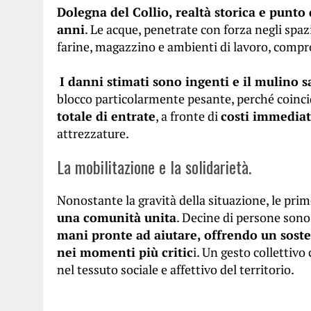
Dolegna del Collio, realtà storica e punto
anni
. Le acque, penetrate con forza negli sp
farine, magazzino e ambienti di lavoro, compr
I danni stimati sono ingenti e il mulino s
blocco particolarmente pesante, perché coincid
totale di entrate
, a fronte di
costi immediat
attrezzature.
La mobilitazione e la solidarietà.
Nonostante la gravità della situazione, le pri
una comunità unita
. Decine di persone son
mani pronte ad aiutare, offrendo un sost
nei momenti più critic
i. Un gesto collettivo
nel tessuto sociale e affettivo del territorio.