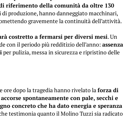
 di riferimento della comunità da oltre 130
azi di produzione, hanno danneggiato macchinari,
omettendo gravemente la continuità dell’attività.
arà costretto a fermarsi per diversi mesi
. Un
e con il periodo più redditizio dell’anno:
assenza
i
per pulizia, messa in sicurezza e ripristino delle
me ore dopo la tragedia hanno rivelato la
forza di
o
accorse spontaneamente con pale, secchi e
egno concreto che ha dato energia e speranza
 che testimonia quanto il Molino Tuzzi sia radicato