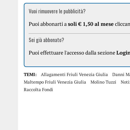
Vuoi rimuovere le pubblicità?
Puoi abbonarti a
soli € 1,50 al mese
clicca
Sei già abbonato?
Puoi effettuare l'accesso dalla sezione
Logi
TEMI:
Allagamenti Friuli Venezia Giulia
Danni M
Maltempo Friuli Venezia Giulia
Molino Tuzzi
Noti
Raccolta Fondi