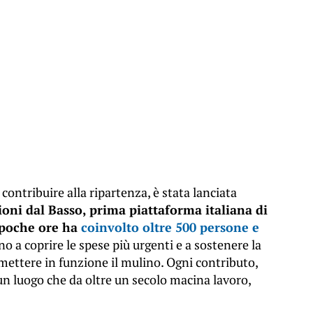
contribuire alla ripartenza, è stata lanciata
oni dal Basso, prima piattaforma italiana di
 poche ore ha
coinvolto oltre 500 persone e
o a coprire le spese più urgenti e a sostenere la
imettere in funzione il mulino. Ogni contributo,
 un luogo che da oltre un secolo macina lavoro,