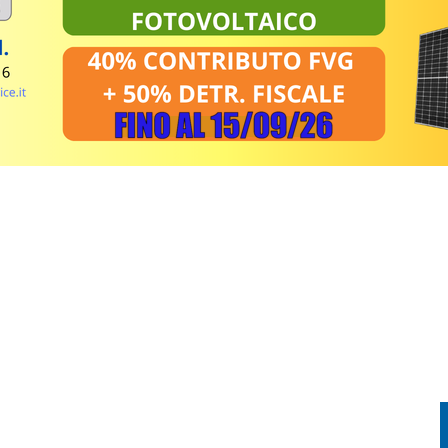
EL MIRINO ABBANDONI E REGOLE NON RISPETTATE