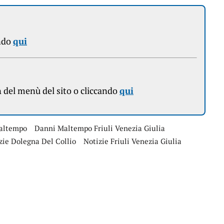
ndo
qui
n
del menù del sito o cliccando
qui
altempo
Danni Maltempo Friuli Venezia Giulia
zie Dolegna Del Collio
Notizie Friuli Venezia Giulia