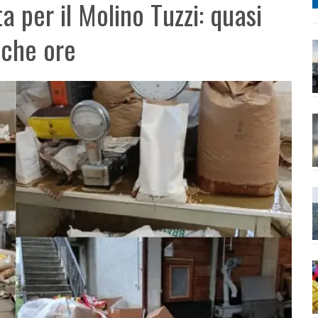
ta per il Molino Tuzzi: quasi
oche ore