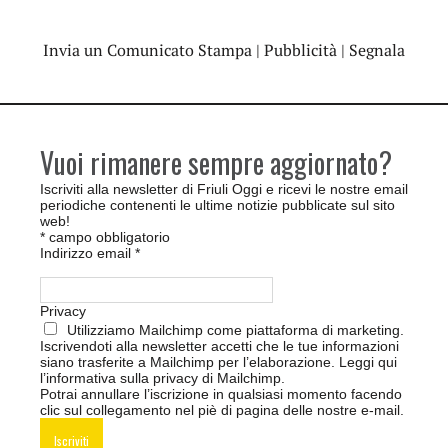
Invia un Comunicato Stampa
|
Pubblicità
|
Segnala
Vuoi rimanere sempre aggiornato?
Iscriviti alla newsletter di Friuli Oggi e ricevi le nostre email
periodiche contenenti le ultime notizie pubblicate sul sito
web!
*
campo obbligatorio
Indirizzo email
*
Privacy
Utilizziamo Mailchimp come piattaforma di marketing.
Iscrivendoti alla newsletter accetti che le tue informazioni
siano trasferite a Mailchimp per l’elaborazione.
Leggi qui
l’informativa sulla privacy di Mailchimp
.
Potrai annullare l’iscrizione in qualsiasi momento facendo
clic sul collegamento nel piè di pagina delle nostre e-mail.