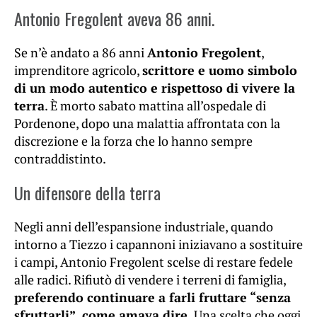
Antonio Fregolent aveva 86 anni.
Se n’è andato a 86 anni
Antonio Fregolent
,
imprenditore agricolo,
scrittore e uomo simbolo
di un modo autentico e rispettoso di vivere la
terra
. È morto sabato mattina all’ospedale di
Pordenone, dopo una malattia affrontata con la
discrezione e la forza che lo hanno sempre
contraddistinto.
Un difensore della terra
Negli anni dell’espansione industriale, quando
intorno a Tiezzo i capannoni iniziavano a sostituire
i campi, Antonio Fregolent scelse di restare fedele
alle radici. Rifiutò di vendere i terreni di famiglia,
preferendo continuare a farli fruttare “senza
sfruttarli”, come amava dire.
Una scelta che oggi