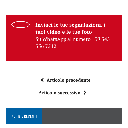
Inviaci le tue segnalazioni, i
tuoi video e le tue foto
Su WhatsApp al numero +39 345
356 7512
Articolo precedente
Articolo successivo
NOTIZIE RECENTI