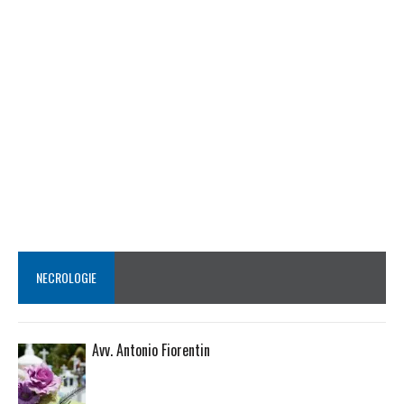
NECROLOGIE
Avv. Antonio Fiorentin