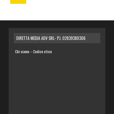
DIRETTA MEDIA ADV SRL- P.I. 02839380306
Chi siamo
Codice etico
–