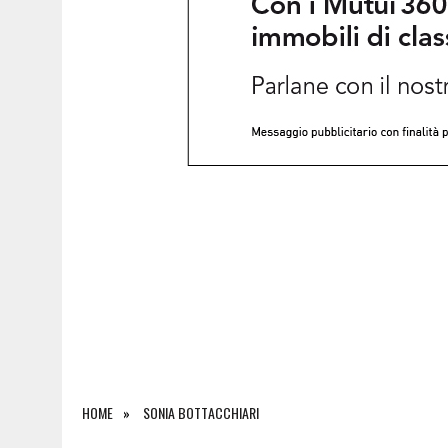
7 AGOSTO 2026
|
ESTATE E CANI, SCATTANO I CONTROLLI IN FVG: N
HOME
SONIA BOTTACCHIARI