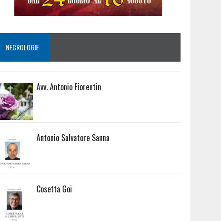
NECROLOGIE
Avv. Antonio Fiorentin
Antonio Salvatore Sanna
Cosetta Goi