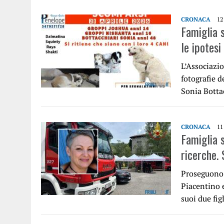
CRONACA
12
Famiglia s
le ipotesi
L’Associazio
fotografie d
Sonia Botta
CRONACA
11
Famiglia s
ricerche. 
Proseguono s
Piacentino e
suoi due fig