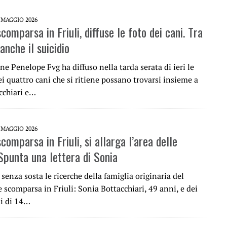
 MAGGIO 2026
comparsa in Friuli, diffuse le foto dei cani. Tra
 anche il suicidio
ne Penelope Fvg ha diffuso nella tarda serata di ieri le
ei quattro cani che si ritiene possano trovarsi insieme a
cchiari e…
 MAGGIO 2026
comparsa in Friuli, si allarga l’area delle
Spunta una lettera di Sonia
enza sosta le ricerche della famiglia originaria del
 scomparsa in Friuli: Sonia Bottacchiari, 49 anni, e dei
li di 14…