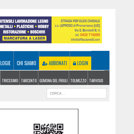
LOGIE
CHI SIAMO
ABBONATI
LOGIN
TRICESIMO
TARCENTO
GEMONA DEL FRIULI
TOLMEZZO
TARVISIO