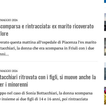
 MAGGIO 2026
scomparsa e rintracciata: ex marito ricoverato
lore
verato questa mattina all’ospedale di Piacenza l’ex marito
tacchiari, la donna che era scomparsa in Friuli con i due
enni…
 MAGGIO 2026
acchiari ritrovata con i figli, si muove anche la
er i minorenni
ppo nel caso di Sonia Bottacchiari, la donna scomparsa
e insieme ai due figli di 14 e 16 anni, poi rintracciata