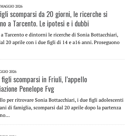
 MAGGIO 2026
figli scomparsi da 20 giorni, le ricerche si
no a Tarcento. Le ipotesi e i dubbi
 Tarcento e dintorni le ricerche di Sonia Bottacchiari,
l 20 aprile con i due figli di 14 e a16 anni. Proseguono
GGIO 2026
gli scomparsi in Friuli, l’appello
ciazione Penelope Fvg
o per ritrovare Sonia Bottacchiari, i due figli adolescenti
cani di famiglia, scomparsi dal 20 aprile dopo la partenza
tino…