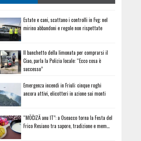
Estate e cani, scattano i controlli in Fvg: nel
mirino abbandoni e regole non rispettate
Il banchetto della limonata per comprarsi il
Ciao, parla la Polizia locale: “Ecco cosa è
successo”
Emergenza incendi in Friuli: cinque roghi
ancora attivi, elicotteri in azione sui monti
“MÖČIZÄ anu IT”: a Oseacco torna la Festa del
Frico Resiano tra sapore, tradizione e mem…