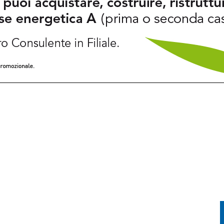
EL MIRINO ABBANDONI E REGOLE NON RISPETTATE