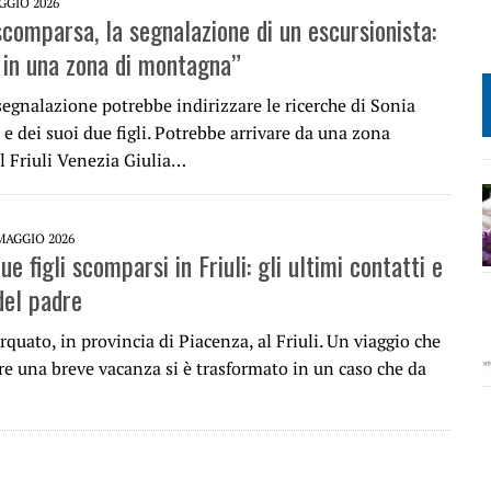
GGIO 2026
scomparsa, la segnalazione di un escursionista:
i in una zona di montagna”
egnalazione potrebbe indirizzare le ricerche di Sonia
 e dei suoi due figli. Potrebbe arrivare da una zona
 Friuli Venezia Giulia…
MAGGIO 2026
e figli scomparsi in Friuli: gli ultimi contatti e
del padre
rquato, in provincia di Piacenza, al Friuli. Un viaggio che
re una breve vacanza si è trasformato in un caso che da