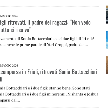
 MAGGIO 2026
figli ritrovati, il padre dei ragazzi: “Non vedo
tutto si risolva”
ovamento di Sonia Bottacchiari e dei due figli di 14 e 16
no anche le prime parole di Yuri Groppi, padre dei…
 MAGGIO 2026
comparsa in Friuli, ritrovati Sonia Bottacchiari
li
nia Bottacchiari e i due figli: stanno bene. Sono stati
nia Bottacchiari e i due figli minorenni, Nishanta e Joshua
mparsi dal…