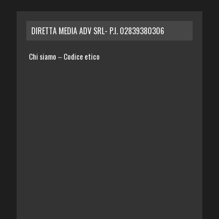
DIRETTA MEDIA ADV SRL- P.I. 02839380306
Chi siamo
Codice etico
–