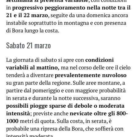
in
progressivo peggioramento nella notte tra il
21 e il 22 marzo
, seguite da una domenica ancora
instabile soprattutto in montagna e con presenza
di Bora lungo la costa.
Sabato 21 marzo
La giornata di sabato si apre con
condizioni
variabili al mattino,
ma nel corso delle ore il cielo
tenderà a diventare
prevalentemente nuvoloso
su gran parte della regione. Sulle aree montane, a
partire dal pomeriggio e con maggiore probabilità
in serata e durante la notte successiva, saranno
possibili piogge sparse di debole o moderata
intensità
; previste anche
nevicate oltre gli 800-
1000
metri di quota. Sulla costa, in serata, è
probabile una ripresa della Bora, che soffierà con
intensità moderata.