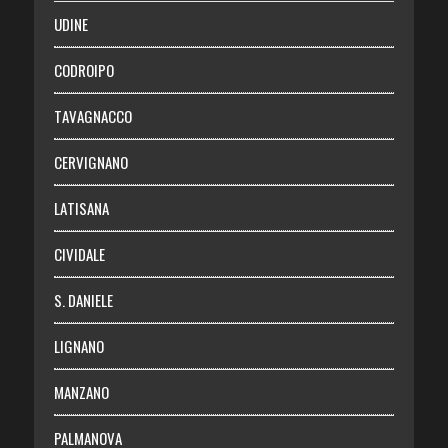
SALUTE
UDINE
Necrologie
CODROIPO
Chi siamo
TAVAGNACCO
Abbonati
CERVIGNANO
Login
LATISANA
CIVIDALE
S. DANIELE
LIGNANO
MANZANO
PALMANOVA