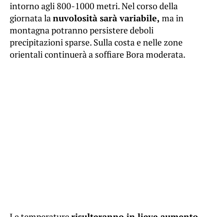
intorno agli 800-1000 metri. Nel corso della
giornata la
nuvolosità sarà variabile,
ma in
montagna potranno persistere deboli
precipitazioni sparse. Sulla costa e nelle zone
orientali continuerà a soffiare Bora moderata.
Le temperature
risulteranno in lieve aumento