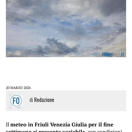
20 MARZO 2026
di
Redazione
Il
meteo in Friuli Venezia Giulia per il fine
settimana si presenta variabile
, con condizioni