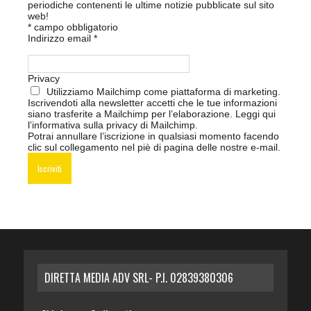
periodiche contenenti le ultime notizie pubblicate sul sito
web!
*
campo obbligatorio
Indirizzo email
*
Privacy
Utilizziamo Mailchimp come piattaforma di marketing.
Iscrivendoti alla newsletter accetti che le tue informazioni
siano trasferite a Mailchimp per l’elaborazione.
Leggi qui
l’informativa sulla privacy di Mailchimp
.
Potrai annullare l’iscrizione in qualsiasi momento facendo
clic sul collegamento nel piè di pagina delle nostre e-mail.
DIRETTA MEDIA ADV SRL- P.I. 02839380306