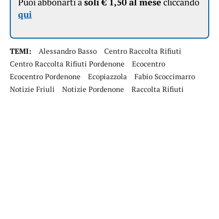
Puoi abbonarti a
soli € 1,50 al mese
cliccando
qui
TEMI:
Alessandro Basso
Centro Raccolta Rifiuti
Centro Raccolta Rifiuti Pordenone
Ecocentro
Ecocentro Pordenone
Ecopiazzola
Fabio Scoccimarro
Notizie Friuli
Notizie Pordenone
Raccolta Rifiuti