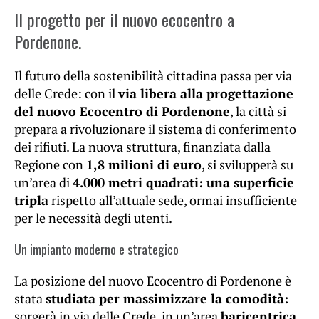
Il progetto per il nuovo ecocentro a
Pordenone.
Il futuro della sostenibilità cittadina passa per via
delle Crede: con il
via libera alla progettazione
del nuovo Ecocentro di Pordenone
, la città si
prepara a rivoluzionare il sistema di conferimento
dei rifiuti. La nuova struttura, finanziata dalla
Regione con
1,8 milioni di euro
, si svilupperà su
un’area di
4.000 metri quadrati: una superficie
tripla
rispetto all’attuale sede, ormai insufficiente
per le necessità degli utenti.
Un impianto moderno e strategico
La posizione del nuovo Ecocentro di Pordenone è
stata
studiata per massimizzare la comodità:
sorgerà in via delle Crede, in un’area
baricentrica