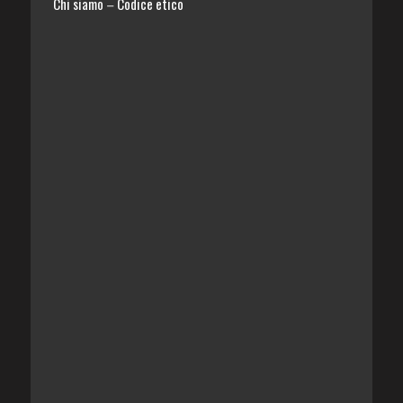
Chi siamo
Codice etico
–