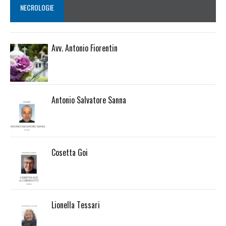
NECROLOGIE
Avv. Antonio Fiorentin
Antonio Salvatore Sanna
Cosetta Goi
Lionella Tessari