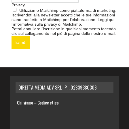
Privacy
Utilizziamo Mailchimp come piattaforma di marketing.
Iscrivendoti alla newsletter accetti che le tue informazioni
siano trasferite a Mailchimp per l’elaborazione.
Leggi qui
l’informativa sulla privacy di Mailchimp
.
Potrai annullare l’iscrizione in qualsiasi momento facendo
clic sul collegamento nel piè di pagina delle nostre e-mail.
DIRETTA MEDIA ADV SRL- P.I. 02839380306
Chi siamo
Codice etico
–