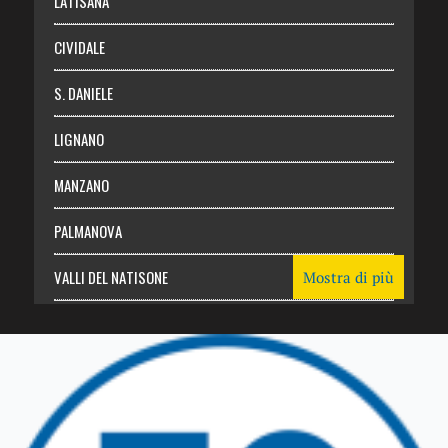
LATISANA
CIVIDALE
S. DANIELE
LIGNANO
MANZANO
PALMANOVA
VALLI DEL NATISONE
Mostra di più
Friuli Venezia Giulia
TRICESIMO
TARCENTO