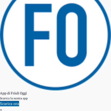
GEMONA DEL FRIULI
TOLMEZZO
TARVISIO
App di Friuli Oggi
Scarica la nostra app
Scarica ora
×