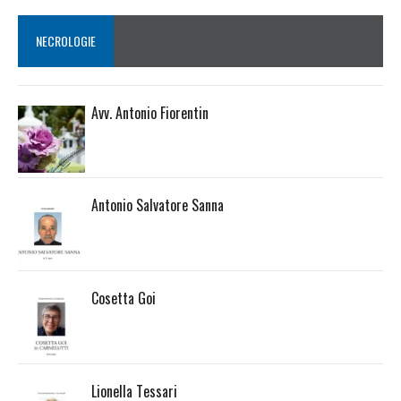
NECROLOGIE
Avv. Antonio Fiorentin
Antonio Salvatore Sanna
Cosetta Goi
Lionella Tessari