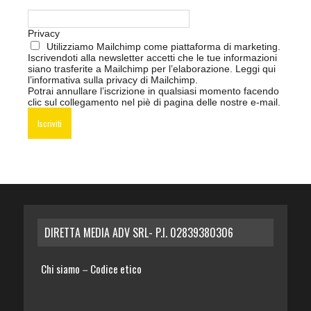
Privacy
Utilizziamo Mailchimp come piattaforma di marketing.
Iscrivendoti alla newsletter accetti che le tue informazioni
siano trasferite a Mailchimp per l’elaborazione.
Leggi qui
l’informativa sulla privacy di Mailchimp
.
Potrai annullare l’iscrizione in qualsiasi momento facendo
clic sul collegamento nel piè di pagina delle nostre e-mail.
DIRETTA MEDIA ADV SRL- P.I. 02839380306
Chi siamo
Codice etico
–