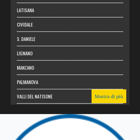
Login
LATISANA
CIVIDALE
S. DANIELE
LIGNANO
MANZANO
PALMANOVA
VALLI DEL NATISONE
Mostra di più
Friuli Venezia Giulia
TRICESIMO
TARCENTO