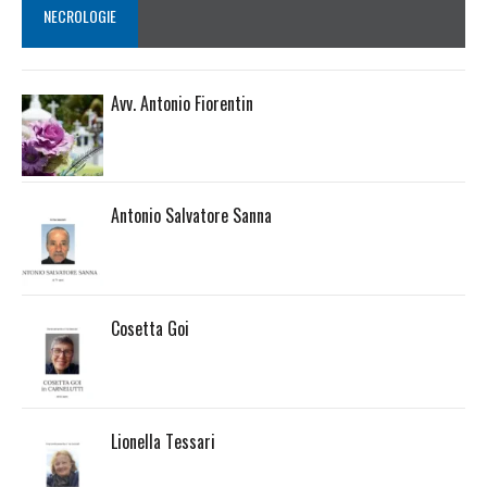
NECROLOGIE
Avv. Antonio Fiorentin
Antonio Salvatore Sanna
Cosetta Goi
Lionella Tessari