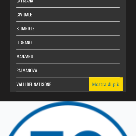
LATISANA
CIVIDALE
S. DANIELE
LIGNANO
MANZANO
PALMANOVA
VALLI DEL NATISONE
Mostra di più
Friuli Venezia Giulia
TRICESIMO
TARCENTO