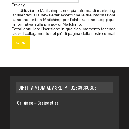
Privacy
Utilizziamo Mailchimp come piattaforma di marketing.
Iscrivendoti alla newsletter accetti che le tue informazioni
siano trasferite a Mailchimp per l’elaborazione.
Leggi qui
l’informativa sulla privacy di Mailchimp
.
Potrai annullare l’iscrizione in qualsiasi momento facendo
clic sul collegamento nel piè di pagina delle nostre e-mail.
DIRETTA MEDIA ADV SRL- P.I. 02839380306
Chi siamo
Codice etico
–