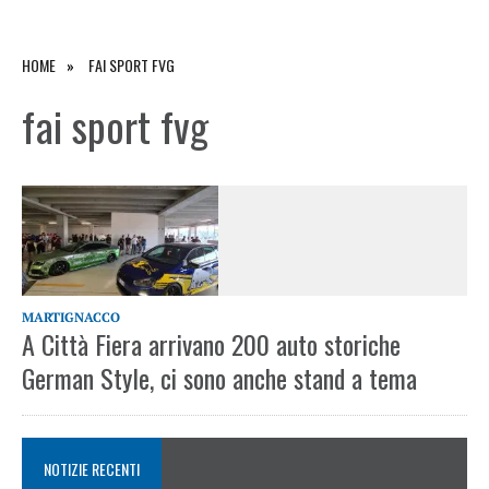
HOME
FAI SPORT FVG
fai sport fvg
MARTIGNACCO
A Città Fiera arrivano 200 auto storiche
German Style, ci sono anche stand a tema
NOTIZIE RECENTI