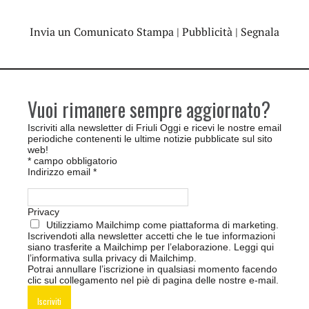
Invia un Comunicato Stampa
|
Pubblicità
|
Segnala
Vuoi rimanere sempre aggiornato?
Iscriviti alla newsletter di Friuli Oggi e ricevi le nostre email
periodiche contenenti le ultime notizie pubblicate sul sito
web!
*
campo obbligatorio
Indirizzo email
*
Privacy
Utilizziamo Mailchimp come piattaforma di marketing.
Iscrivendoti alla newsletter accetti che le tue informazioni
siano trasferite a Mailchimp per l’elaborazione.
Leggi qui
l’informativa sulla privacy di Mailchimp
.
Potrai annullare l’iscrizione in qualsiasi momento facendo
clic sul collegamento nel piè di pagina delle nostre e-mail.