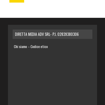
DIRETTA MEDIA ADV SRL- P.I. 02839380306
Chi siamo
Codice etico
–