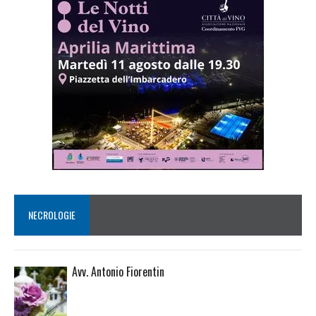
NECROLOGIE
Avv. Antonio Fiorentin