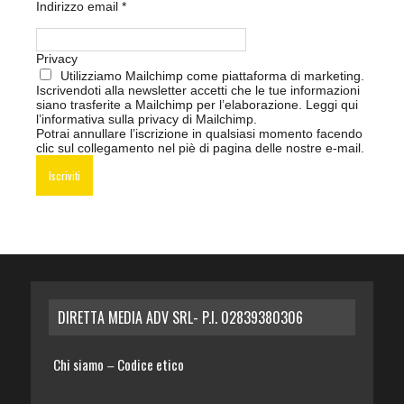
Indirizzo email
*
Privacy
Utilizziamo Mailchimp come piattaforma di marketing.
Iscrivendoti alla newsletter accetti che le tue informazioni
siano trasferite a Mailchimp per l’elaborazione.
Leggi qui
l’informativa sulla privacy di Mailchimp
.
Potrai annullare l’iscrizione in qualsiasi momento facendo
clic sul collegamento nel piè di pagina delle nostre e-mail.
DIRETTA MEDIA ADV SRL- P.I. 02839380306
Chi siamo
Codice etico
–