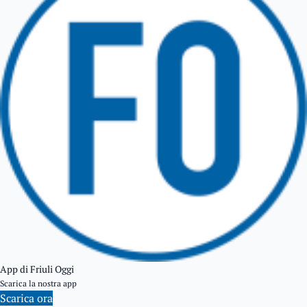
TARCENTO
GEMONA DEL FRIULI
TOLMEZZO
TARVISIO
App di Friuli Oggi
Scarica la nostra app
Scarica ora