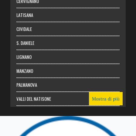
CERVIGNANO
Login
LATISANA
CIVIDALE
S. DANIELE
LIGNANO
MANZANO
PALMANOVA
VALLI DEL NATISONE
Mostra di più
Friuli Venezia Giulia
TRICESIMO