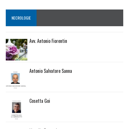
NECROLOGIE
Avv. Antonio Fiorentin
Antonio Salvatore Sanna
Cosetta Goi