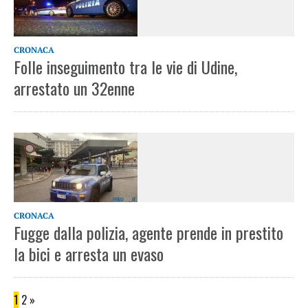
CRONACA
Folle inseguimento tra le vie di Udine,
arrestato un 32enne
CRONACA
Fugge dalla polizia, agente prende in prestito
la bici e arresta un evaso
1
2
»