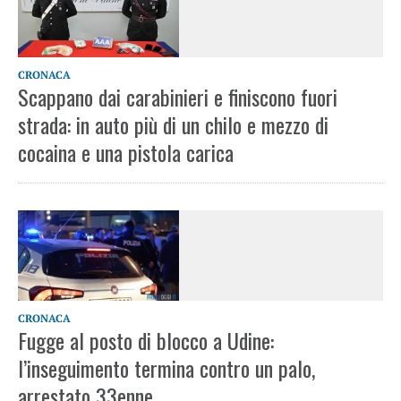
CRONACA
Scappano dai carabinieri e finiscono fuori
strada: in auto più di un chilo e mezzo di
cocaina e una pistola carica
CRONACA
Fugge al posto di blocco a Udine:
l’inseguimento termina contro un palo,
arrestato 33enne