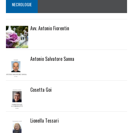
NECROLOGIE
Avv. Antonio Fiorentin
Antonio Salvatore Sanna
Cosetta Goi
Lionella Tessari