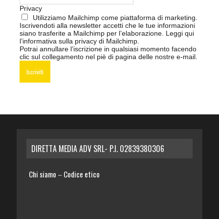
Privacy
Utilizziamo Mailchimp come piattaforma di marketing.
Iscrivendoti alla newsletter accetti che le tue informazioni
siano trasferite a Mailchimp per l’elaborazione.
Leggi qui
l’informativa sulla privacy di Mailchimp
.
Potrai annullare l’iscrizione in qualsiasi momento facendo
clic sul collegamento nel piè di pagina delle nostre e-mail.
DIRETTA MEDIA ADV SRL- P.I. 02839380306
Chi siamo
Codice etico
–