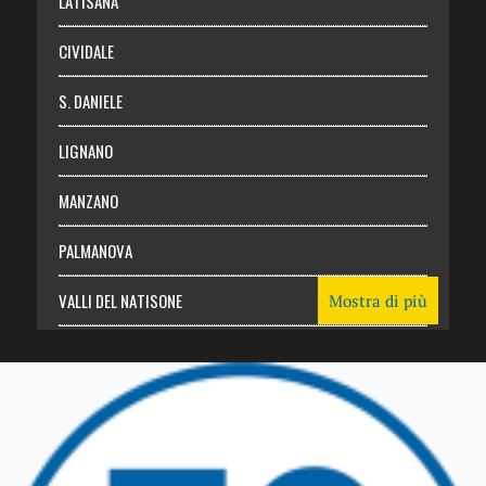
LATISANA
CIVIDALE
S. DANIELE
LIGNANO
MANZANO
PALMANOVA
VALLI DEL NATISONE
Mostra di più
Friuli Venezia Giulia
TRICESIMO
TARCENTO