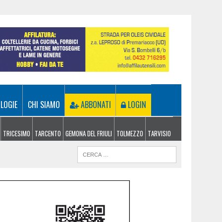
LOGIE
CHI SIAMO
ABBONATI
LOGIN
TRICESIMO
TARCENTO
GEMONA DEL FRIULI
TOLMEZZO
TARVISIO