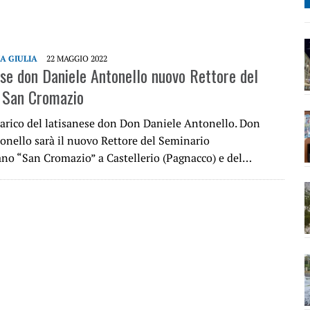
IA GIULIA
22 MAGGIO 2022
nese don Daniele Antonello nuovo Rettore del
 San Cromazio
carico del latisanese don Don Daniele Antonello. Don
onello sarà il nuovo Rettore del Seminario
ano “San Cromazio” a Castellerio (Pagnacco) e del…