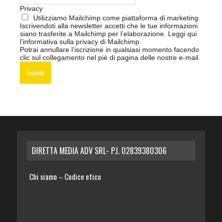
Privacy
Utilizziamo Mailchimp come piattaforma di marketing.
Iscrivendoti alla newsletter accetti che le tue informazioni
siano trasferite a Mailchimp per l’elaborazione.
Leggi qui
l’informativa sulla privacy di Mailchimp
.
Potrai annullare l’iscrizione in qualsiasi momento facendo
clic sul collegamento nel piè di pagina delle nostre e-mail.
DIRETTA MEDIA ADV SRL- P.I. 02839380306
Chi siamo
Codice etico
–