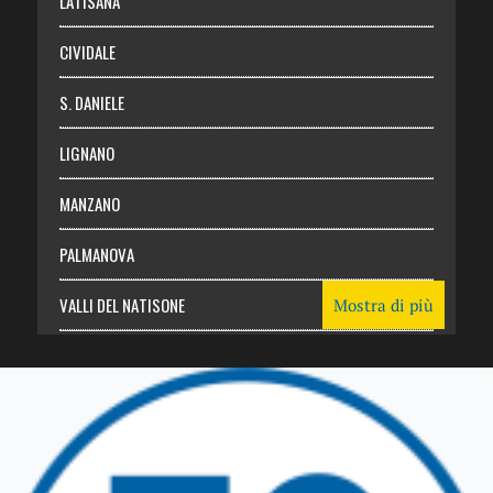
LATISANA
CIVIDALE
S. DANIELE
LIGNANO
MANZANO
PALMANOVA
VALLI DEL NATISONE
Mostra di più
Friuli Venezia Giulia
TRICESIMO
TARCENTO