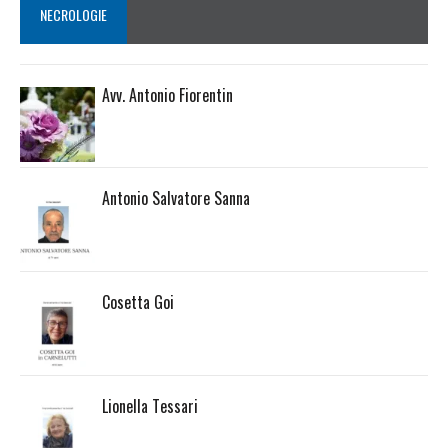
NECROLOGIE
Avv. Antonio Fiorentin
Antonio Salvatore Sanna
Cosetta Goi
Lionella Tessari