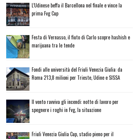
L’Udinese beffa il Barcellona nel finale e vince la
prima Fvg Cup
Festa di Vernasso, il fiuto di Carlo scopre hashish e
marijuana tra le tende
Fondi alle università del Friuli Venezia Giulia: da
Roma 213,8 milioni per Trieste, Udine e SISSA
Il vento ravviva gli incendi: notte di lavoro per
spegnere i roghi in Fvg, la situazione
Friuli Venezia Giulia Cup, stadio pieno per il