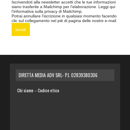
Iscrivendoti alla newsletter accetti che le tue informazioni
siano trasferite a Mailchimp per l’elaborazione.
Leggi qui
l’informativa sulla privacy di Mailchimp
.
Potrai annullare l’iscrizione in qualsiasi momento facendo
clic sul collegamento nel piè di pagina delle nostre e-mail.
DIRETTA MEDIA ADV SRL- P.I. 02839380306
Chi siamo
Codice etico
–