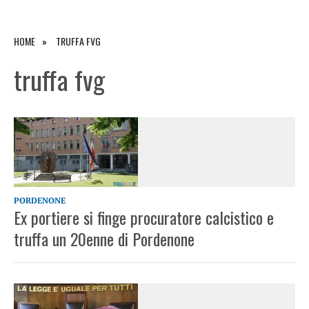
HOME
TRUFFA FVG
truffa fvg
PORDENONE
Ex portiere si finge procuratore calcistico e
truffa un 20enne di Pordenone