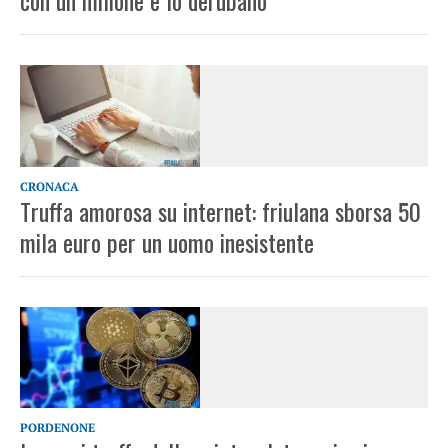
con un milione e lo derubano
CRONACA
Truffa amorosa su internet: friulana sborsa 50
mila euro per un uomo inesistente
PORDENONE