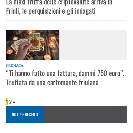
La maxi truffa delle criptovalute arriva in
Friuli, le perquisizioni e gli indagati
CRONACA
“Ti hanno fatto una fattura, dammi 750 euro”.
Truffata da una cartomante friulana
1
2
»
NOTIZIE RECENTI