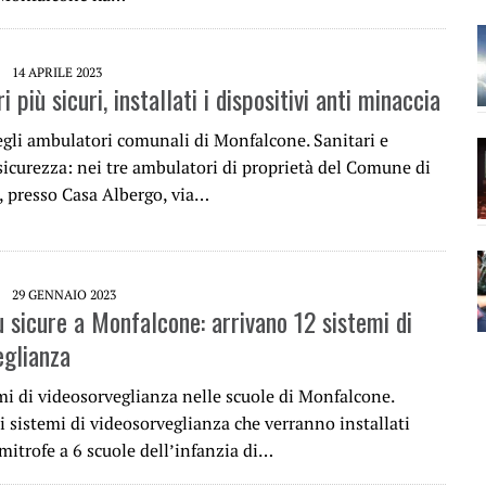
14 APRILE 2023
 più sicuri, installati i dispositivi anti minaccia
egli ambulatori comunali di Monfalcone. Sanitari e
sicurezza: nei tre ambulatori di proprietà del Comune di
 presso Casa Albergo, via…
29 GENNAIO 2023
ù sicure a Monfalcone: arrivano 12 sistemi di
eglianza
mi di videosorveglianza nelle scuole di Monfalcone.
 sistemi di videosorveglianza che verranno installati
imitrofe a 6 scuole dell’infanzia di…