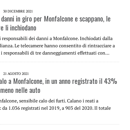
30 DICEMBRE 2021
danni in giro per Monfalcone e scappano, le
e li inchiodano
i responsabili dei danni a Monfalcone. Inchiodati dalla
lianza. Le telecamere hanno consentito di rintracciare a
i responsabili di tre danneggiamenti effettuati con…
21 AGOSTO 2021
calo a Monfalcone, in un anno registrato il 43%
n meno nelle auto
nfalcone, sensibile calo dei furti. Calano i reati a
da 1.036 registrati nel 2019, a 903 del 2020. Il totale