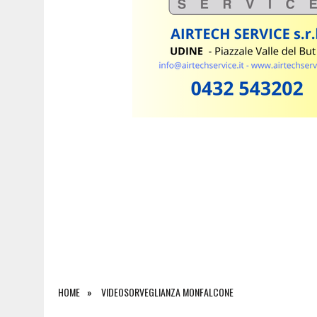
6 AGOSTO 2026
|
SAPPADA CELEBRA SANT’OSVALDO: TRE GIORNI DI 
HOME
VIDEOSORVEGLIANZA MONFALCONE