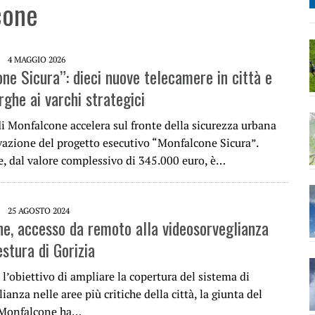
cone
4 MAGGIO 2026
ne Sicura”: dieci nuove telecamere in città e
rghe ai varchi strategici
i Monfalcone accelera sul fronte della sicurezza urbana
vazione del progetto esecutivo “Monfalcone Sicura”.
e, dal valore complessivo di 345.000 euro, è…
25 AGOSTO 2024
e, accesso da remoto alla videosorveglianza
stura di Gorizia
 l’obiettivo di ampliare la copertura del sistema di
ianza nelle aree più critiche della città, la giunta del
Monfalcone ha…