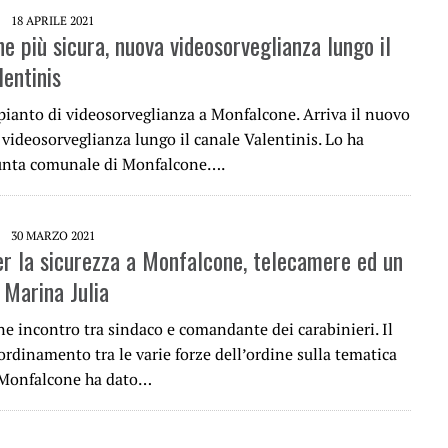
18 APRILE 2021
e più sicura, nuova videosorveglianza lungo il
lentinis
pianto di videosorveglianza a Monfalcone. Arriva il nuovo
videosorveglianza lungo il canale Valentinis. Lo ha
iunta comunale di Monfalcone….
30 MARZO 2021
er la sicurezza a Monfalcone, telecamere ed un
 Marina Julia
e incontro tra sindaco e comandante dei carabinieri. Il
ordinamento tra le varie forze dell’ordine sulla tematica
 Monfalcone ha dato…