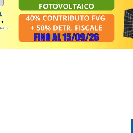
FESTA TRA CORSA, MUSICA E TRADIZIONE