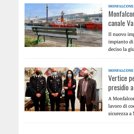
MONFALCONE
Monfalcon
canale Va
Il nuovo im
impianto di 
deciso la g
MONFALCONE
Vertice p
presidio a
A Monfalcon
lavoro di co
sicurezza a