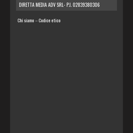
DIRETTA MEDIA ADV SRL- P.I. 02839380306
Chi siamo
Codice etico
–