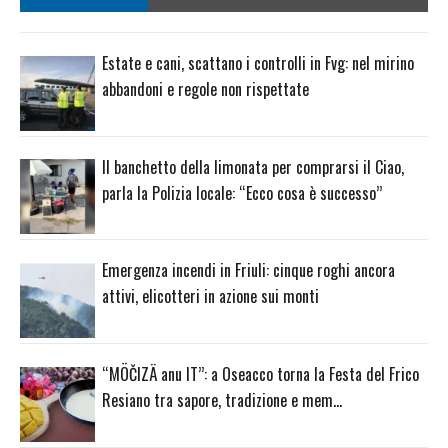
Estate e cani, scattano i controlli in Fvg: nel mirino
abbandoni e regole non rispettate
Il banchetto della limonata per comprarsi il Ciao,
parla la Polizia locale: “Ecco cosa è successo”
Emergenza incendi in Friuli: cinque roghi ancora
attivi, elicotteri in azione sui monti
“MÖČIZÄ anu IT”: a Oseacco torna la Festa del Frico
Resiano tra sapore, tradizione e mem…