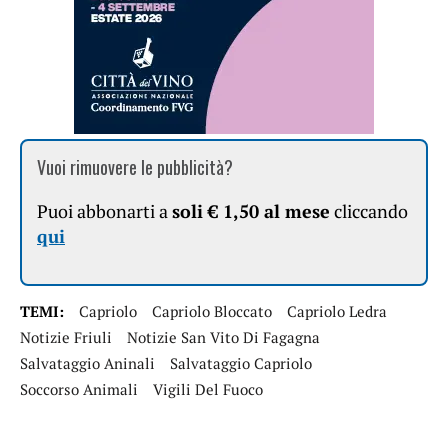
Vuoi rimuovere le pubblicità?
Puoi abbonarti a
soli € 1,50 al mese
cliccando
qui
TEMI:
Capriolo
Capriolo Bloccato
Capriolo Ledra
Notizie Friuli
Notizie San Vito Di Fagagna
Salvataggio Aninali
Salvataggio Capriolo
Soccorso Animali
Vigili Del Fuoco