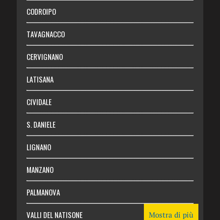
Necrologie
CODROIPO
Chi siamo
TAVAGNACCO
Abbonati
CERVIGNANO
Login
LATISANA
CIVIDALE
S. DANIELE
LIGNANO
MANZANO
PALMANOVA
VALLI DEL NATISONE
Mostra di più