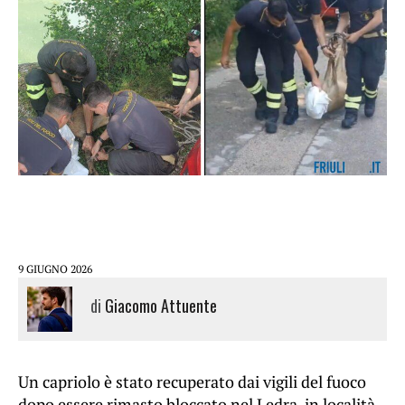
9 GIUGNO 2026
di
Giacomo Attuente
Un capriolo è stato recuperato dai vigili del fuoco
dopo essere rimasto bloccato nel Ledra, in località