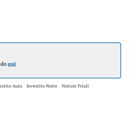
ndo
qui
estito Auto
Investito Notte
Notizie Friuli