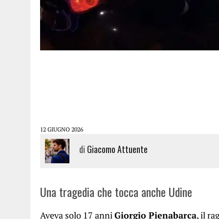
12 GIUGNO 2026
di
Giacomo Attuente
Una tragedia che tocca anche Udine
Aveva solo 17 anni
Giorgio Pienabarca
, il 