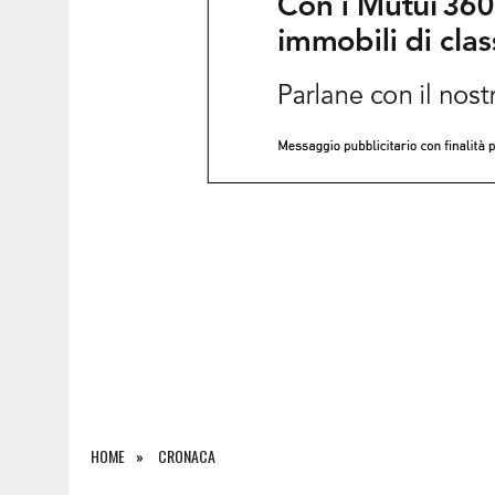
8 AGOSTO 2026
|
SICCITÀ SEMPRE PIÙ GRAVE IN FRIULI VENEZIA GIU
HOME
CRONACA