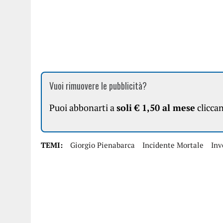
Vuoi rimuovere le pubblicità?
Puoi abbonarti a
soli € 1,50 al mese
clicca
TEMI:
Giorgio Pienabarca
Incidente Mortale
Inv