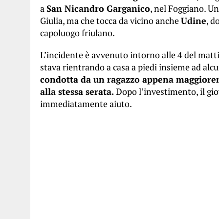
a
San Nicandro Garganico
, nel Foggiano. U
Giulia, ma che tocca da vicino anche
Udine
, d
capoluogo friulano.
L’incidente è avvenuto intorno alle 4 del matt
stava rientrando a casa a piedi insieme ad alc
condotta da un ragazzo appena maggioren
alla stessa serata.
Dopo l’investimento, il gi
immediatamente aiuto.