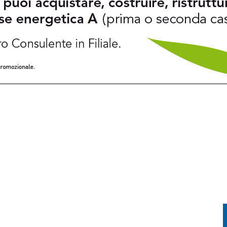
LIA, LA REGIONE CHIEDE LO STATO D’EMERGENZA