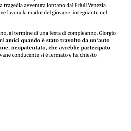
na tragedia avvenuta lontano dal Friuli Venezia
ove lavora la madre del giovane, insegnante nel
ino, al termine di una festa di compleanno. Giorgio
uni
amici quando è stato travolto da un’auto
ne, neopatentato, che avrebbe partecipato
ovane conducente si è fermato e ha chiesto