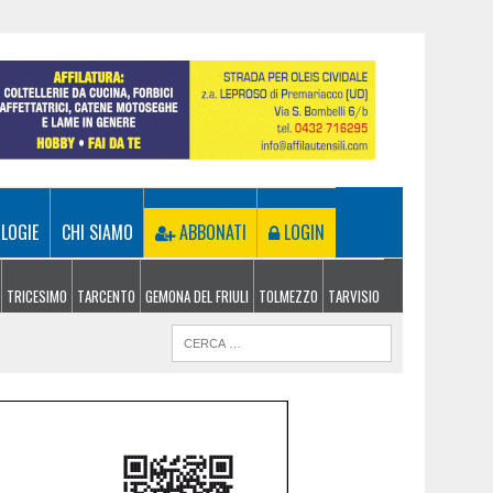
LOGIE
CHI SIAMO
ABBONATI
LOGIN
TRICESIMO
TARCENTO
GEMONA DEL FRIULI
TOLMEZZO
TARVISIO