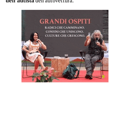
dell’autista
dell’autovettura.