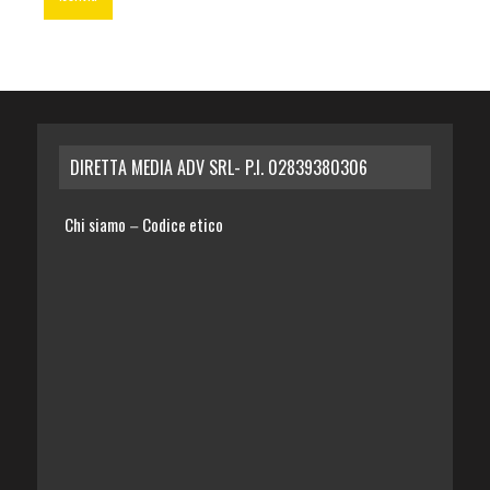
DIRETTA MEDIA ADV SRL- P.I. 02839380306
Chi siamo
Codice etico
–