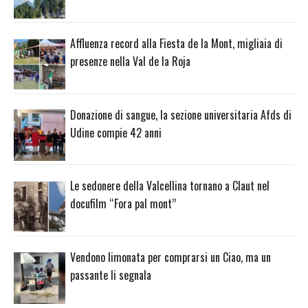
Affluenza record alla Fiesta de la Mont, migliaia di
presenze nella Val de la Roja
Donazione di sangue, la sezione universitaria Afds di
Udine compie 42 anni
Le sedonere della Valcellina tornano a Claut nel
docufilm “Fora pal mont”
Vendono limonata per comprarsi un Ciao, ma un
passante li segnala