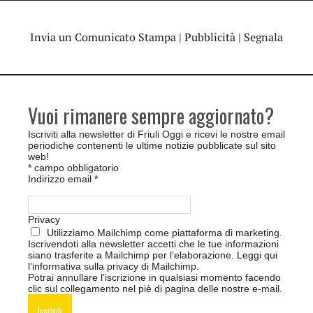
Invia un Comunicato Stampa
|
Pubblicità
|
Segnala
Vuoi rimanere sempre aggiornato?
Iscriviti alla newsletter di Friuli Oggi e ricevi le nostre email
periodiche contenenti le ultime notizie pubblicate sul sito
web!
*
campo obbligatorio
Indirizzo email
*
Privacy
Utilizziamo Mailchimp come piattaforma di marketing.
Iscrivendoti alla newsletter accetti che le tue informazioni
siano trasferite a Mailchimp per l’elaborazione.
Leggi qui
l’informativa sulla privacy di Mailchimp
.
Potrai annullare l’iscrizione in qualsiasi momento facendo
clic sul collegamento nel piè di pagina delle nostre e-mail.