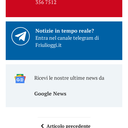
356 7512
Notizie in tempo reale?
Entra nel canale telegram di
Friulioggi.it
Ricevi le nostre ultime news da
Google News
Articolo precedente