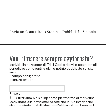
Invia un Comunicato Stampa
|
Pubblicità
|
Segnala
Vuoi rimanere sempre aggiornato?
Iscriviti alla newsletter di Friuli Oggi e ricevi le nostre email
periodiche contenenti le ultime notizie pubblicate sul sito
web!
*
campo obbligatorio
Indirizzo email
*
Privacy
Utilizziamo Mailchimp come piattaforma di marketing.
Iscrivendoti alla newsletter accetti che le tue informazioni
siano trasferite a Mailchimp per l’elaborazione.
Leggi qui