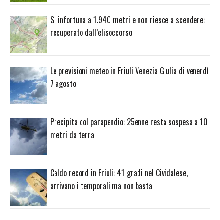
Si infortuna a 1.940 metri e non riesce a scendere:
recuperato dall’elisoccorso
Le previsioni meteo in Friuli Venezia Giulia di venerdì
7 agosto
Precipita col parapendio: 25enne resta sospesa a 10
metri da terra
Caldo record in Friuli: 41 gradi nel Cividalese,
arrivano i temporali ma non basta