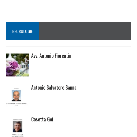
NECROLOGIE
Avv. Antonio Fiorentin
Antonio Salvatore Sanna
Cosetta Goi