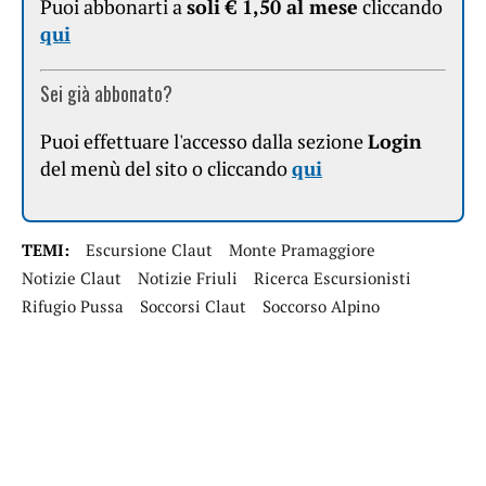
Puoi abbonarti a
soli € 1,50 al mese
cliccando
qui
Sei già abbonato?
Puoi effettuare l'accesso dalla sezione
Login
del menù del sito o cliccando
qui
TEMI:
Escursione Claut
Monte Pramaggiore
Notizie Claut
Notizie Friuli
Ricerca Escursionisti
Rifugio Pussa
Soccorsi Claut
Soccorso Alpino