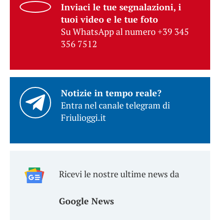
Inviaci le tue segnalazioni, i
tuoi video e le tue foto
Su WhatsApp al numero +39 345
356 7512
Notizie in tempo reale?
Entra nel canale telegram di
Friulioggi.it
Ricevi le nostre ultime news da
Google News