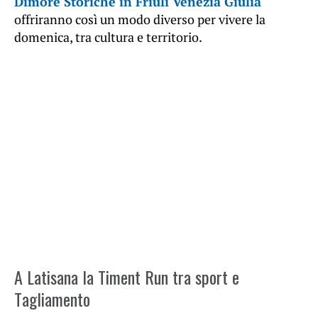
Dimore Storiche in Friuli Venezia Giulia
offriranno così un modo diverso per vivere la
domenica, tra cultura e territorio.
A Latisana la Timent Run tra sport e
Tagliamento