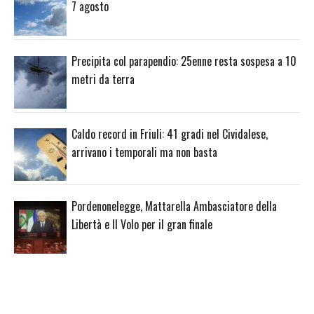
7 agosto
Precipita col parapendio: 25enne resta sospesa a 10
metri da terra
Caldo record in Friuli: 41 gradi nel Cividalese,
arrivano i temporali ma non basta
Pordenonelegge, Mattarella Ambasciatore della
Libertà e Il Volo per il gran finale