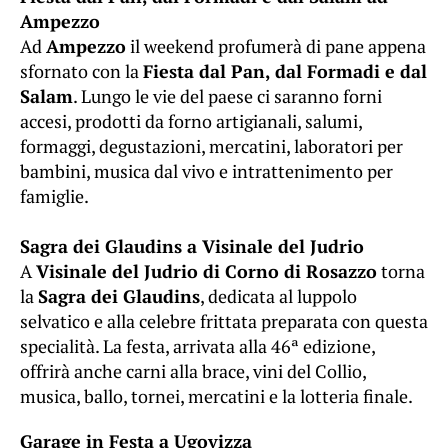
Ampezzo
Ad
Ampezzo
il weekend profumerà di pane appena
sfornato con la
Fiesta dal Pan, dal Formadi e dal
Salam
. Lungo le vie del paese ci saranno forni
accesi, prodotti da forno artigianali, salumi,
formaggi, degustazioni, mercatini, laboratori per
bambini, musica dal vivo e intrattenimento per
famiglie.
Sagra dei Glaudins a Visinale del Judrio
A
Visinale del Judrio di Corno di Rosazzo
torna
la
Sagra dei Glaudins
, dedicata al luppolo
selvatico e alla celebre frittata preparata con questa
specialità. La festa, arrivata alla 46ª edizione,
offrirà anche carni alla brace, vini del Collio,
musica, ballo, tornei, mercatini e la lotteria finale.
Garage in Festa a Ugovizza