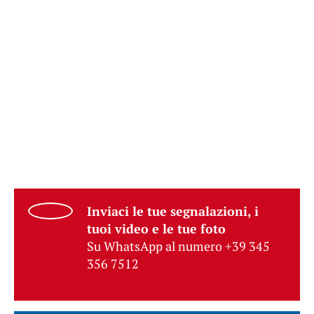
Inviaci le tue segnalazioni, i
tuoi video e le tue foto
Su WhatsApp al numero +39 345
356 7512