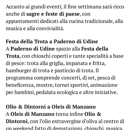
Accanto ai grandi eventi, il fine settimana sarà ricco
anche di
sagre e feste di paese
, con
appuntamenti dedicati alla cucina tradizionale, alla
musica e alla convivialità.
Festa della Trota a Paderno di Udine
A
Paderno di Udine
spazio alla
Festa della
Trota
, con chioschi coperti e tante specialità a base
di pesce: trota alla griglia, impanata e fritta,
hamburger di trota e pasticcio di trota. Il
programma comprende concerti, dj set, pesca di
beneficenza, mostre, tornei sportivi, animazione
per bambini, pedalata ecologica e altre iniziative.
Olio & Dintorni a Oleis di Manzano
A
Oleis di Manzano
torna infine
Olio &
Dintorni
, con l’olio extravergine d’oliva al centro di
un weekend fatto di degustazioni, chioschi, musica,