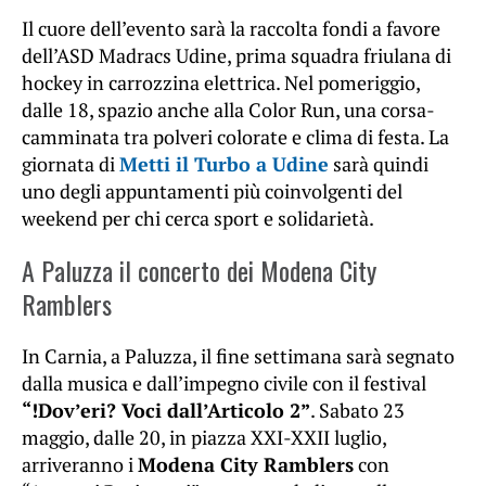
Il cuore dell’evento sarà la raccolta fondi a favore
dell’ASD Madracs Udine, prima squadra friulana di
hockey in carrozzina elettrica. Nel pomeriggio,
dalle 18, spazio anche alla Color Run, una corsa-
camminata tra polveri colorate e clima di festa. La
giornata di
Metti il Turbo a Udine
sarà quindi
uno degli appuntamenti più coinvolgenti del
weekend per chi cerca sport e solidarietà.
A Paluzza il concerto dei Modena City
Ramblers
In Carnia, a Paluzza, il fine settimana sarà segnato
dalla musica e dall’impegno civile con il festival
“!Dov’eri? Voci dall’Articolo 2”
. Sabato 23
maggio, dalle 20, in piazza XXI-XXII luglio,
arriveranno i
Modena City Ramblers
con