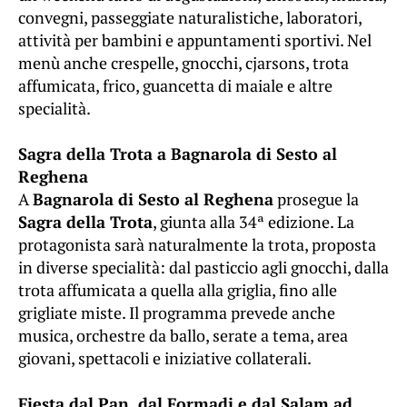
convegni, passeggiate naturalistiche, laboratori,
attività per bambini e appuntamenti sportivi. Nel
menù anche crespelle, gnocchi, cjarsons, trota
affumicata, frico, guancetta di maiale e altre
specialità.
Sagra della Trota a Bagnarola di Sesto al
Reghena
A
Bagnarola di Sesto al Reghena
prosegue la
Sagra della Trota
, giunta alla 34ª edizione. La
protagonista sarà naturalmente la trota, proposta
in diverse specialità: dal pasticcio agli gnocchi, dalla
trota affumicata a quella alla griglia, fino alle
grigliate miste. Il programma prevede anche
musica, orchestre da ballo, serate a tema, area
giovani, spettacoli e iniziative collaterali.
Fiesta dal Pan, dal Formadi e dal Salam ad