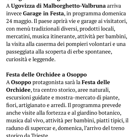
A
Ugovizza di Malborghetto-Valbruna
arriva
invece
Garage in Festa
, in programma domenica
24 maggio. Il paese aprirà vie e garage ai visitatori,
con menù tradizionali diversi, prodotti locali,
mercatini, musica itinerante, attività per bambini,
la visita alla caserma dei pompieri volontari e una
passeggiata alla scoperta di erbe spontanee,
curiosità e leggende.
Festa delle Orchidee a Osoppo
A
Osoppo
protagonista sarà la
Festa delle
Orchidee
, tra centro storico, aree naturali,
escursioni guidate e mostra-mercato di piante,
fiori, artigianato e arredi. Il programma prevede
anche visite alla fortezza e al giardino botanico,
musica dal vivo, attività per bambini, piatti tipici, il
raduno di supercar e, domenica, l’arrivo del treno
storico da Trieste.