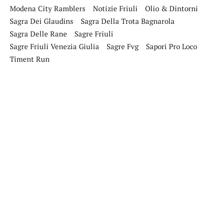
Modena City Ramblers
Notizie Friuli
Olio & Dintorni
Sagra Dei Glaudins
Sagra Della Trota Bagnarola
Sagra Delle Rane
Sagre Friuli
Sagre Friuli Venezia Giulia
Sagre Fvg
Sapori Pro Loco
Timent Run