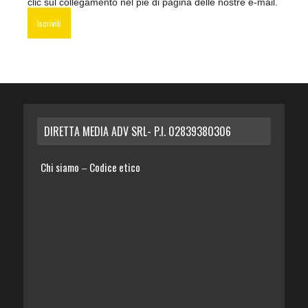
clic sul collegamento nel piè di pagina delle nostre e-mail.
DIRETTA MEDIA ADV SRL- P.I. 02839380306
Chi siamo
Codice etico
–