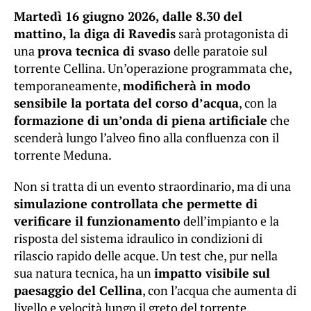
Martedì 16 giugno 2026, dalle 8.30 del
mattino, la diga di Ravedis
sarà protagonista di
una
prova tecnica di svaso
delle paratoie sul
torrente Cellina. Un’operazione programmata che,
temporaneamente,
modificherà in modo
sensibile la portata del corso d’acqua
, con la
formazione di un’onda di piena artificiale
che
scenderà lungo l’alveo fino alla confluenza con il
torrente Meduna.
Non si tratta di un evento straordinario, ma di una
simulazione controllata che permette di
verificare il funzionamento
dell’impianto e la
risposta del sistema idraulico in condizioni di
rilascio rapido delle acque. Un test che, pur nella
sua natura tecnica, ha un
impatto visibile sul
paesaggio del Cellina
, con l’acqua che aumenta di
livello e velocità lungo il greto del torrente.