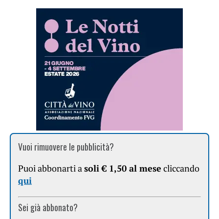
Vuoi rimuovere le pubblicità?
Puoi abbonarti a
soli € 1,50 al mese
cliccando
qui
Sei già abbonato?