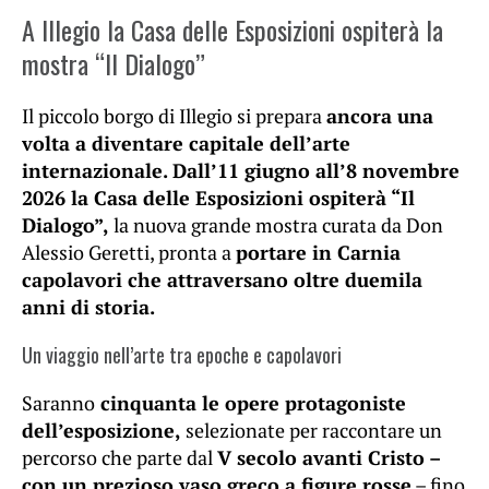
A Illegio la Casa delle Esposizioni ospiterà la
mostra “Il Dialogo”
Il piccolo borgo di Illegio si prepara
ancora una
volta a diventare capitale dell’arte
internazionale. Dall’11 giugno all’8 novembre
2026 la Casa delle Esposizioni ospiterà “Il
Dialogo”,
la nuova grande mostra curata da Don
Alessio Geretti, pronta a
portare in Carnia
capolavori che attraversano oltre duemila
anni di storia.
Un viaggio nell’arte tra epoche e capolavori
Saranno
cinquanta le opere protagoniste
dell’esposizione,
selezionate per raccontare un
percorso che parte dal
V secolo avanti Cristo –
con un prezioso vaso greco a figure rosse
– fino