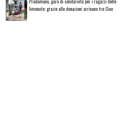
Pradamano, gara di solidarietà per i ragazzi delle
limonate: grazie alle donazioni arrivano tre Ciao