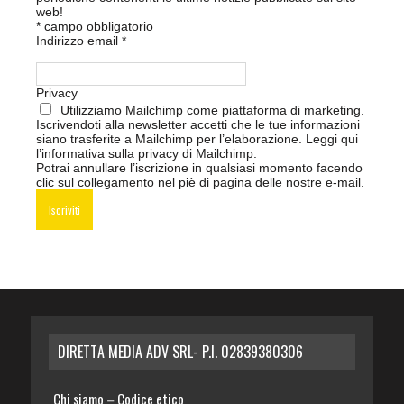
web!
*
campo obbligatorio
Indirizzo email
*
Privacy
Utilizziamo Mailchimp come piattaforma di marketing.
Iscrivendoti alla newsletter accetti che le tue informazioni
siano trasferite a Mailchimp per l’elaborazione.
Leggi qui
l’informativa sulla privacy di Mailchimp
.
Potrai annullare l’iscrizione in qualsiasi momento facendo
clic sul collegamento nel piè di pagina delle nostre e-mail.
DIRETTA MEDIA ADV SRL- P.I. 02839380306
Chi siamo
Codice etico
–