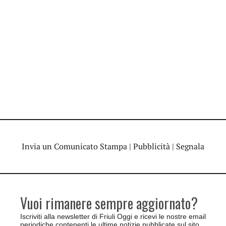
Invia un Comunicato Stampa
|
Pubblicità
|
Segnala
Vuoi rimanere sempre aggiornato?
Iscriviti alla newsletter di Friuli Oggi e ricevi le nostre email
periodiche contenenti le ultime notizie pubblicate sul sito