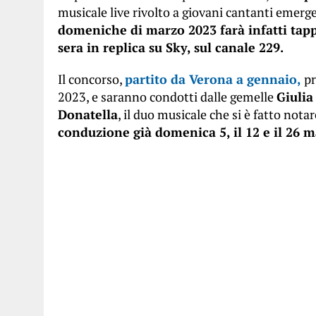
musicale live rivolto a giovani cantanti emergen
domeniche di marzo 2023 farà infatti tappa 
sera in replica su Sky, sul canale 229.
Il concorso,
partito da Verona a gennaio,
pr
2023, e saranno condotti dalle gemelle
Giuli
Donatella
, il duo musicale che si è fatto nota
conduzione già domenica 5, il 12 e il 26 m