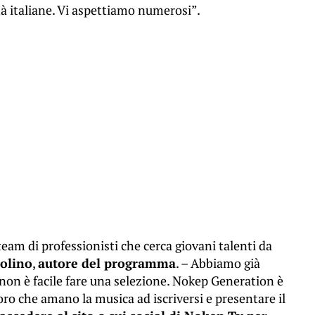
à italiane. Vi aspettiamo numerosi”.
am di professionisti che cerca giovani talenti da
olino
,
autore del programma
. – Abbiamo già
a non è facile fare una selezione. Nokep Generation è
ro che amano la musica ad iscriversi e presentare il