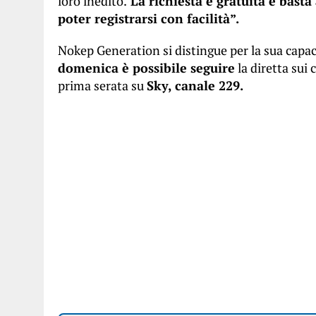
loro inedito.
La richiesta è gratuita e basta
poter registrarsi con facilità”.
Nokep Generation si distingue per la sua capac
domenica è possibile seguire
la diretta sui 
prima serata su
Sky, canale 229.