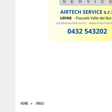
7 AGOSTO 2026
|
ASIA BRAINI CONQUISTA IL TITOLO DI MISS FRAMESI 
HOME
FRIULI