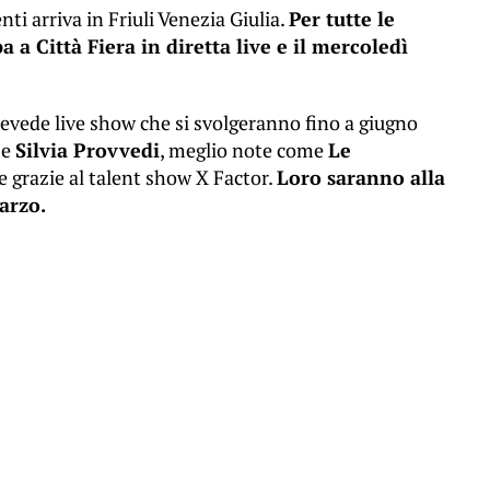
ti arriva in Friuli Venezia Giulia.
Per tutte le
a Città Fiera in diretta live e il mercoledì
evede live show che si svolgeranno fino a giugno
a
e
Silvia Provvedi
, meglio note come
Le
re grazie al talent show X Factor.
Loro saranno alla
arzo.