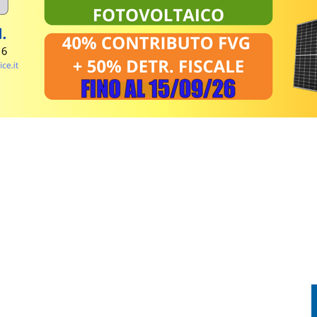
FVG E VOLA ALLE PREFINALI DI MISS ITALIA