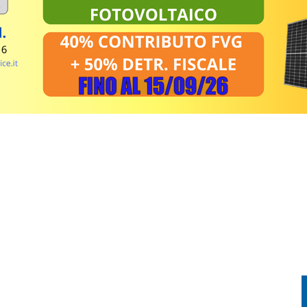
EL MIRINO ABBANDONI E REGOLE NON RISPETTATE