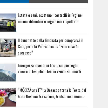
Estate e cani, scattano i controlli in Fvg: nel
mirino abbandoni e regole non rispettate
Il banchetto della limonata per comprarsi il
Ciao, parla la Polizia locale: “Ecco cosa è
successo”
Emergenza incendi in Friuli: cinque roghi
ancora attivi, elicotteri in azione sui monti
“MÖČIZÄ anu IT”: a Oseacco torna la Festa del
Frico Resiano tra sapore, tradizione e mem…