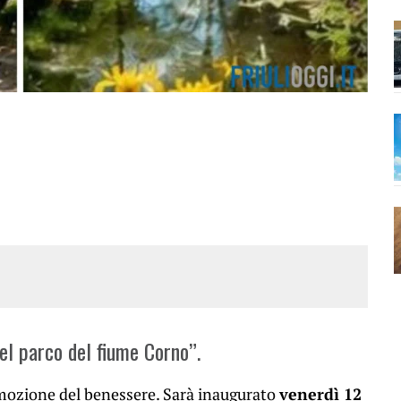
el parco del fiume Corno”.
omozione del benessere. Sarà inaugurato
venerdì 12