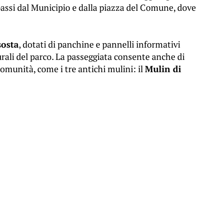
 passi dal Municipio e dalla piazza del Comune, dove
sosta
, dotati di panchine e pannelli informativi
aturali del parco. La passeggiata consente anche di
 comunità, come i tre antichi mulini: il
Mulin di