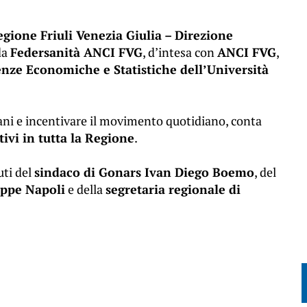
gione Friuli Venezia Giulia – Direzione
da
Federsanità ANCI FVG
, d’intesa con
ANCI FVG
,
enze Economiche e Statistiche dell’Università
 sani e incentivare il movimento quotidiano, conta
tivi in tutta la Regione
.
uti del
sindaco di Gonars Ivan Diego Boemo
, del
eppe Napoli
e della
segretaria regionale di