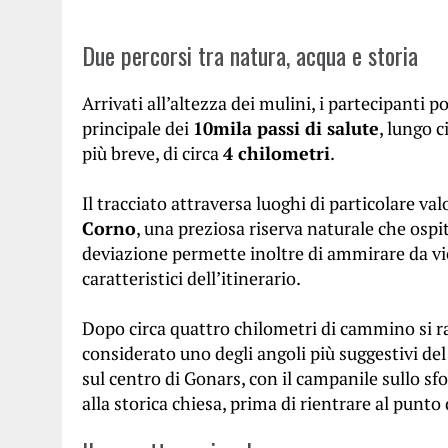
Due percorsi tra natura, acqua e storia
Arrivati all’altezza dei mulini, i partecipanti 
principale dei
10mila passi di salute
, lungo c
più breve, di circa
4 chilometri
.
Il tracciato attraversa luoghi di particolare val
Corno
, una preziosa riserva naturale che osp
deviazione permette inoltre di ammirare da vi
caratteristici dell’itinerario.
Dopo circa quattro chilometri di cammino si ra
considerato uno degli angoli più suggestivi del t
sul centro di Gonars, con il campanile sullo sf
alla storica chiesa, prima di rientrare al punto