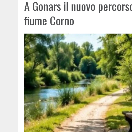
A Gonars il nuovo percorso
fiume Corno