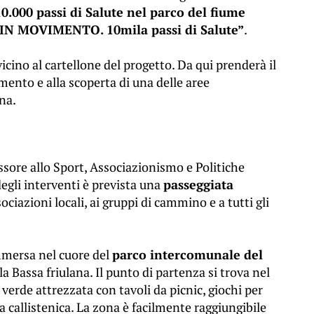
10.000 passi di Salute nel parco del fiume
IN MOVIMENTO. 10mila passi di Salute”
.
 vicino al cartellone del progetto. Da qui prenderà il
mento e alla scoperta di una delle aree
ana.
ssore allo Sport, Associazionismo e Politiche
degli interventi è prevista una
passeggiata
ociazioni locali, ai gruppi di cammino e a tutti gli
mmersa nel cuore del
parco intercomunale del
a Bassa friulana. Il punto di partenza si trova nel
 verde attrezzata con tavoli da picnic, giochi per
a callistenica. La zona è facilmente raggiungibile