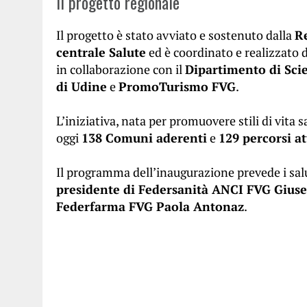
Il progetto regionale
Il progetto è stato avviato e sostenuto dalla
Re
centrale Salute
ed è coordinato e realizzato 
in collaborazione con il
Dipartimento di Sci
di Udine
e
PromoTurismo FVG
.
L’iniziativa, nata per promuovere stili di vita
oggi
138 Comuni aderenti
e
129 percorsi at
Il programma dell’inaugurazione prevede i sal
presidente di Federsanità ANCI FVG Gius
Federfarma FVG Paola Antonaz
.