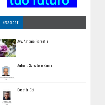
NECROLOGIE
Avv. Antonio Fiorentin
Antonio Salvatore Sanna
Cosetta Goi