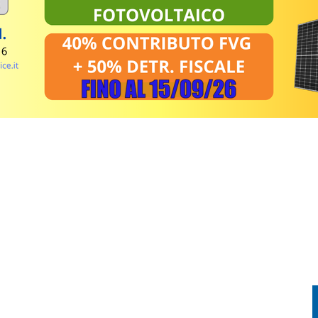
EL MIRINO ABBANDONI E REGOLE NON RISPETTATE