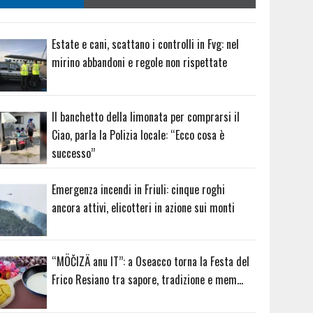
Estate e cani, scattano i controlli in Fvg: nel
mirino abbandoni e regole non rispettate
Il banchetto della limonata per comprarsi il
Ciao, parla la Polizia locale: “Ecco cosa è
successo”
Emergenza incendi in Friuli: cinque roghi
ancora attivi, elicotteri in azione sui monti
“MÖČIZÄ anu IT”: a Oseacco torna la Festa del
Frico Resiano tra sapore, tradizione e mem…