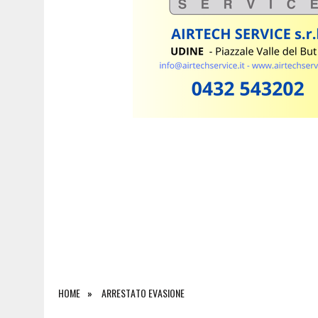
7 AGOSTO 2026
|
ESTATE E CANI, SCATTANO I CONTROLLI IN FVG: N
HOME
ARRESTATO EVASIONE