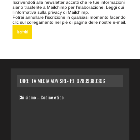
Iscrivendoti alla newsletter accetti che le tue informazioni
siano trasferite a Mailchimp per l’elaborazione.
Leggi qui
l’informativa sulla privacy di Mailchimp
.
Potrai annullare l’iscrizione in qualsiasi momento facendo
clic sul collegamento nel piè di pagina delle nostre e-mail.
DIRETTA MEDIA ADV SRL- P.I. 02839380306
Chi siamo
Codice etico
–