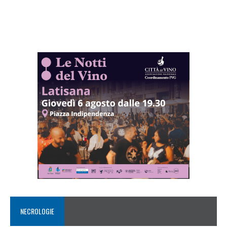
NECROLOGIE