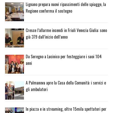
Lignano prepara nuovi ripascimenti delle spiagge, la
Regione conferma il sostegno
Cresce l’allarme incendi in Friuli Venezia Giulia: sono
già 379 dall’inizio dell’anno
Da Seregno a Lucinico per festeggiare i suoi 104
anni
A Palmanova apre la Casa della Comunità: i servizi e
gli ambulatori
In piazza e in streaming, oltre 15mila spettatori per