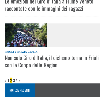
Le emozioni del Giro d’Italia a Fiume Veneto
raccontate con le immagini dei ragazzi
FRIULI VENEZIA GIULIA
Non solo Giro d’Italia, il ciclismo torna in Friuli
con la Coppa delle Regioni
«
1
2
3
4
»
NOTIZIE RECENTI