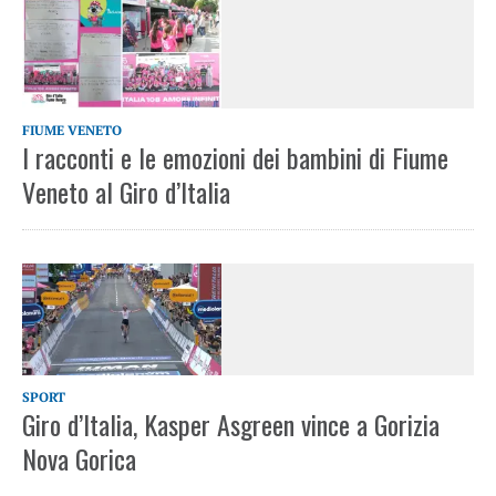
FIUME VENETO
I racconti e le emozioni dei bambini di Fiume
Veneto al Giro d’Italia
SPORT
Giro d’Italia, Kasper Asgreen vince a Gorizia
Nova Gorica