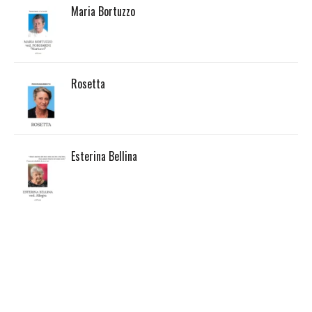
Maria Bortuzzo
Rosetta
Esterina Bellina