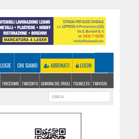
LOGIE
CHI SIAMO
ABBONATI
LOGIN
TRICESIMO
TARCENTO
GEMONA DEL FRIULI
TOLMEZZO
TARVISIO