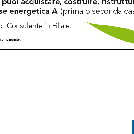
G: IN UN SOLO MESE BOLLETTE SU DI OLTRE IL 10%