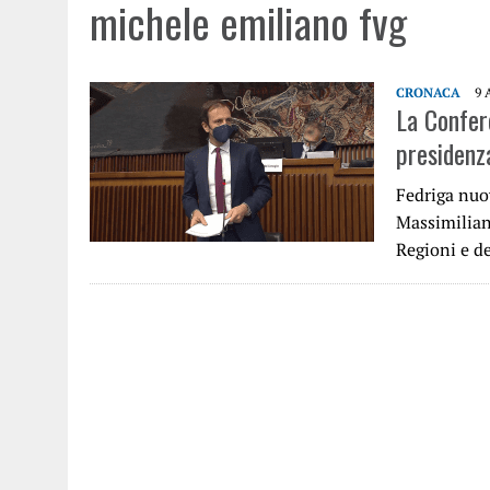
michele emiliano fvg
CRONACA
9 
La Confer
presidenz
Fedriga nuo
Massimilian
Regioni e d