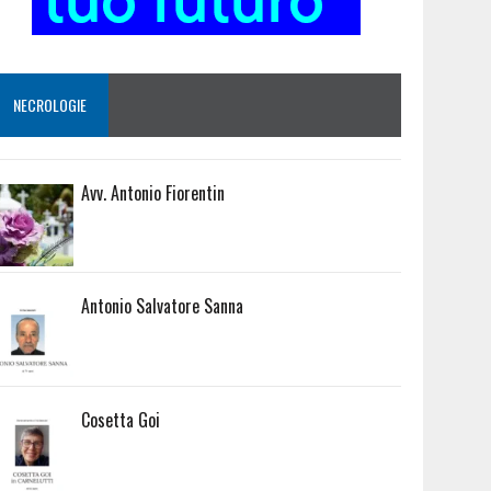
NECROLOGIE
Avv. Antonio Fiorentin
Antonio Salvatore Sanna
Cosetta Goi