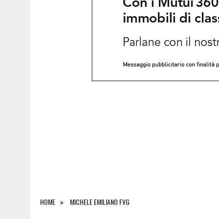
8 AGOSTO 2026
|
CARO ENERGIA, NUOVA STANGATA SULLE IMPRESE FV
HOME
MICHELE EMILIANO FVG