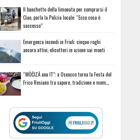
Il banchetto della limonata per comprarsi il
Ciao, parla la Polizia locale: “Ecco cosa è
successo”
Emergenza incendi in Friuli: cinque roghi
ancora attivi, elicotteri in azione sui monti
“MÖČIZÄ anu IT”: a Oseacco torna la Festa del
Frico Resiano tra sapore, tradizione e mem…