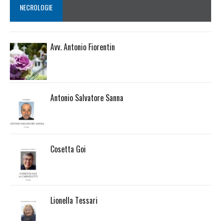
NECROLOGIE
Avv. Antonio Fiorentin
Antonio Salvatore Sanna
Cosetta Goi
Lionella Tessari