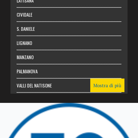
LATISANA
CIVIDALE
S. DANIELE
LIGNANO
MANZANO
PALMANOVA
VALLI DEL NATISONE
Mostra di più
Friuli Venezia Giulia
TRICESIMO
TARCENTO