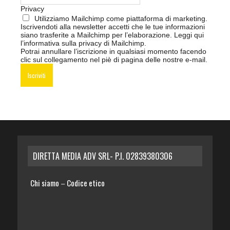
Privacy
Utilizziamo Mailchimp come piattaforma di marketing.
Iscrivendoti alla newsletter accetti che le tue informazioni
siano trasferite a Mailchimp per l’elaborazione.
Leggi qui
l’informativa sulla privacy di Mailchimp
.
Potrai annullare l’iscrizione in qualsiasi momento facendo
clic sul collegamento nel piè di pagina delle nostre e-mail.
DIRETTA MEDIA ADV SRL- P.I. 02839380306
Chi siamo
Codice etico
–