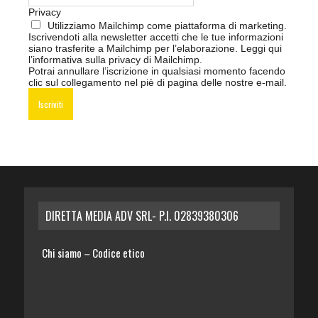
Privacy
Utilizziamo Mailchimp come piattaforma di marketing.
Iscrivendoti alla newsletter accetti che le tue informazioni
siano trasferite a Mailchimp per l’elaborazione.
Leggi qui
l’informativa sulla privacy di Mailchimp
.
Potrai annullare l’iscrizione in qualsiasi momento facendo
clic sul collegamento nel piè di pagina delle nostre e-mail.
DIRETTA MEDIA ADV SRL- P.I. 02839380306
Chi siamo
Codice etico
–