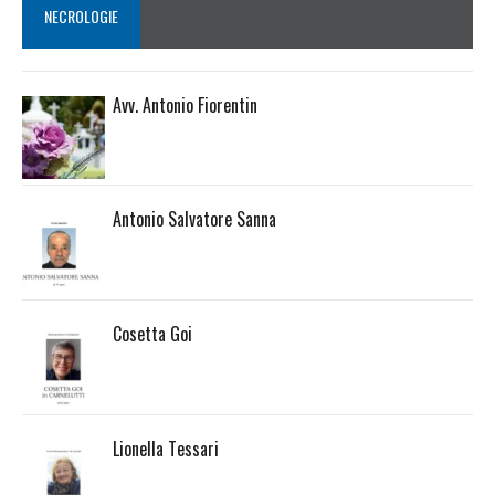
NECROLOGIE
Avv. Antonio Fiorentin
Antonio Salvatore Sanna
Cosetta Goi
Lionella Tessari