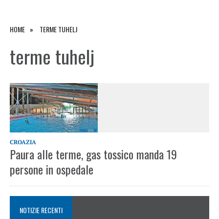
HOME
TERME TUHELJ
terme tuhelj
CROAZIA
Paura alle terme, gas tossico manda 19
persone in ospedale
NOTIZIE RECENTI