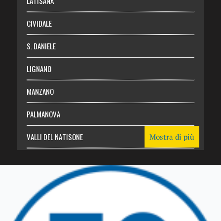
LATISANA
CIVIDALE
S. DANIELE
LIGNANO
MANZANO
PALMANOVA
VALLI DEL NATISONE
Mostra di più
Friuli Venezia Giulia
TRICESIMO
TARCENTO