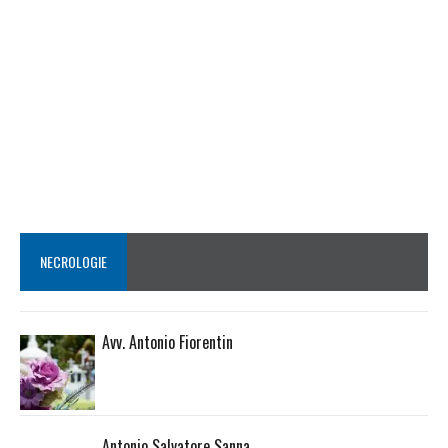
NECROLOGIE
Avv. Antonio Fiorentin
Antonio Salvatore Sanna