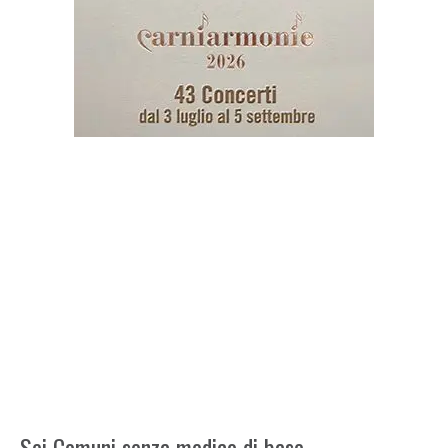
Sei Comuni senza medico di base