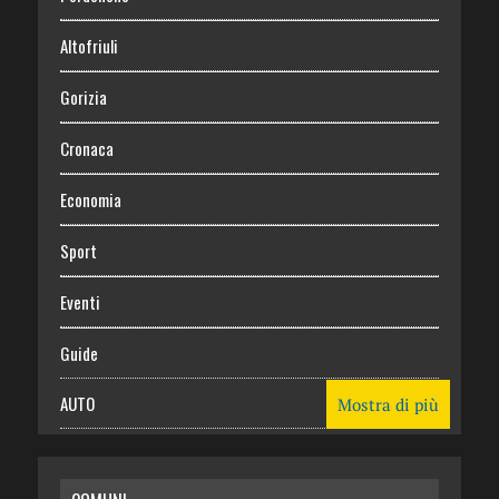
Altofriuli
Gorizia
Cronaca
Economia
Sport
Eventi
Guide
AUTO
Mostra di più
CASA