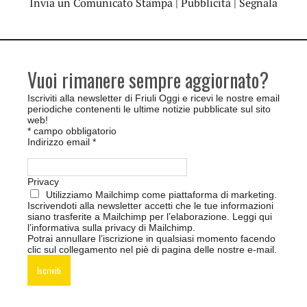
Invia un Comunicato Stampa
|
Pubblicità
|
Segnala
Vuoi rimanere sempre aggiornato?
Iscriviti alla newsletter di Friuli Oggi e ricevi le nostre email
periodiche contenenti le ultime notizie pubblicate sul sito
web!
*
campo obbligatorio
Indirizzo email
*
Privacy
Utilizziamo Mailchimp come piattaforma di marketing.
Iscrivendoti alla newsletter accetti che le tue informazioni
siano trasferite a Mailchimp per l’elaborazione.
Leggi qui
l’informativa sulla privacy di Mailchimp
.
Potrai annullare l’iscrizione in qualsiasi momento facendo
clic sul collegamento nel piè di pagina delle nostre e-mail.