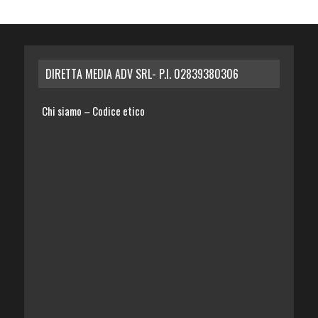
DIRETTA MEDIA ADV SRL- P.I. 02839380306
Chi siamo
Codice etico
–