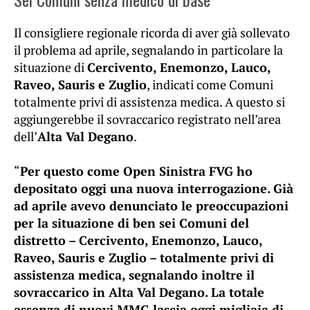
Il consigliere regionale ricorda di aver già sollevato
il problema ad aprile, segnalando in particolare la
situazione di
Cercivento, Enemonzo, Lauco,
Raveo, Sauris e Zuglio
, indicati come Comuni
totalmente privi di assistenza medica. A questo si
aggiungerebbe il sovraccarico registrato nell’area
dell’
Alta Val Degano
.
“
Per questo come Open Sinistra FVG ho
depositato oggi una nuova interrogazione. Già
ad aprile avevo denunciato le preoccupazioni
per la situazione di ben sei Comuni del
distretto – Cercivento, Enemonzo, Lauco,
Raveo, Sauris e Zuglio – totalmente privi di
assistenza medica, segnalando inoltre il
sovraccarico in Alta Val Degano. La totale
assenza di nuovi MMG lascia oggi migliaia di