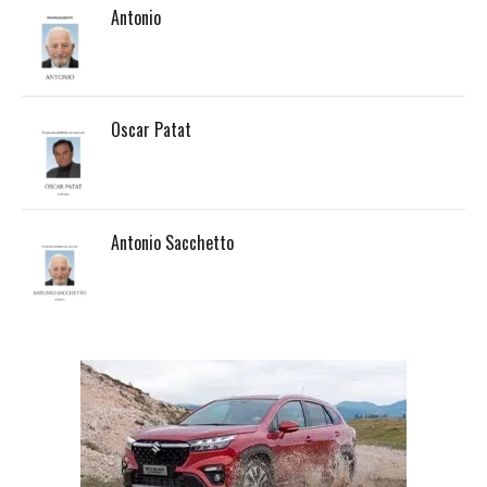
Antonio
Oscar Patat
Antonio Sacchetto