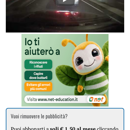
Vuoi rimuovere le pubblicità?
Puoi abbonarti a
soli € 1,50 al mese
cliccando