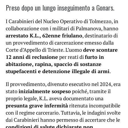
Preso dopo un lungo inseguimento a Gonars.
I Carabinieri del Nucleo Operativo di Tolmezzo, in
collaborazione con i militari di Palmanova, hanno
arrestato K.L., 62enne friulano
, destinatario di
un provvedimento di carcerazione emesso dalla
Corte d’Appello di Trieste. L’uomo
deve scontare
12 anni di reclusione
per reati di
furto in
abitazione, rapina, spaccio di sostanze
stupefacenti e detenzione illegale di armi
.
Il provvedimento, divenuto esecutivo nel 2024, era
stato
inizialmente sospeso
poiché, tramite il
proprio legale, K.L. aveva documentato una
presunta grave infermità
ritenuta incompatibile
con il regime carcerario. Tuttavia, le indagini svolte
dai Carabinieri hanno permesso di accertare che le
condizioni di salute dichiarate non