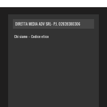
DIRETTA MEDIA ADV SRL- P.I. 02839380306
Chi siamo
Codice etico
–