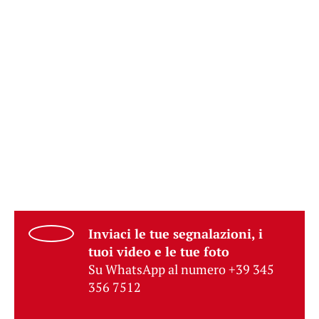
Inviaci le tue segnalazioni, i
tuoi video e le tue foto
Su WhatsApp al numero +39 345
356 7512