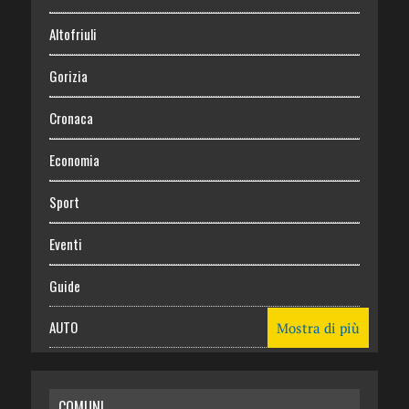
Altofriuli
Gorizia
Cronaca
Economia
Sport
Eventi
Guide
AUTO
Mostra di più
CASA
COMUNI