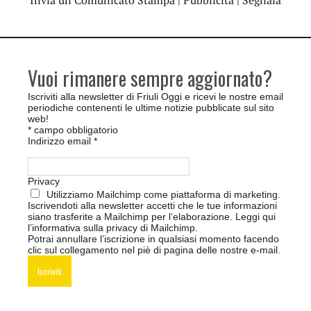
Invia un Comunicato Stampa
|
Pubblicità
|
Segnala
Vuoi rimanere sempre aggiornato?
Iscriviti alla newsletter di Friuli Oggi e ricevi le nostre email
periodiche contenenti le ultime notizie pubblicate sul sito
web!
*
campo obbligatorio
Indirizzo email
*
Privacy
Utilizziamo Mailchimp come piattaforma di marketing.
Iscrivendoti alla newsletter accetti che le tue informazioni
siano trasferite a Mailchimp per l’elaborazione.
Leggi qui
l’informativa sulla privacy di Mailchimp
.
Potrai annullare l’iscrizione in qualsiasi momento facendo
clic sul collegamento nel piè di pagina delle nostre e-mail.