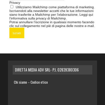
Privacy
Utilizziamo Mailchimp come piattaforma di marketing.
Iscrivendoti alla newsletter accetti che le tue informazioni
siano trasferite a Mailchimp per l’elaborazione.
Leggi qui
l’informativa sulla privacy di Mailchimp
.
Potrai annullare l’iscrizione in qualsiasi momento facendo
clic sul collegamento nel piè di pagina delle nostre e-mail.
DIRETTA MEDIA ADV SRL- P.I. 02839380306
Chi siamo
Codice etico
–