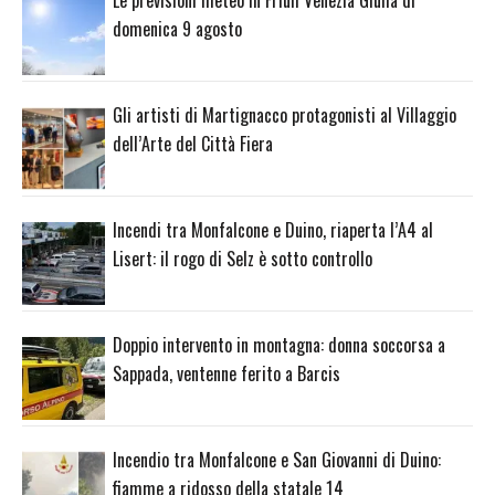
Le previsioni meteo in Friuli Venezia Giulia di
domenica 9 agosto
Gli artisti di Martignacco protagonisti al Villaggio
dell’Arte del Città Fiera
Incendi tra Monfalcone e Duino, riaperta l’A4 al
Lisert: il rogo di Selz è sotto controllo
Doppio intervento in montagna: donna soccorsa a
Sappada, ventenne ferito a Barcis
Incendio tra Monfalcone e San Giovanni di Duino:
fiamme a ridosso della statale 14