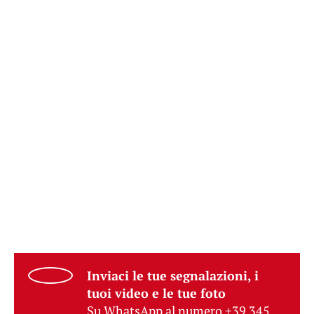
Inviaci le tue segnalazioni, i
tuoi video e le tue foto
Su WhatsApp al numero +39 345