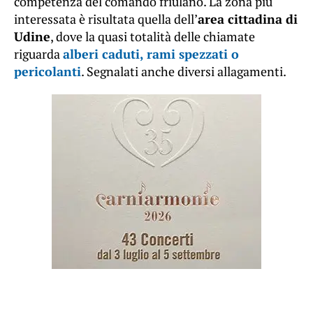
competenza del comando friulano. La zona più
interessata è risultata quella dell’
area cittadina di
Udine
, dove la quasi totalità delle chiamate
riguarda
alberi caduti, rami spezzati o
pericolanti
. Segnalati anche diversi allagamenti.