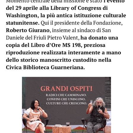
Momento centrale della missione è stato
l’evento
del 29 aprile alla Library of Congress di
Washington, la più antica istituzione culturale
statunitense.
Qui il presidente della Fondazione,
Roberto Giurano
, insieme al sindaco di San
Daniele del Friuli Pietro Valent,
ha donato una
copia del Libro d’Ore MS 198, preziosa
riproduzione realizzata interamente a mano
dello storico manoscritto custodito nella
Civica Biblioteca Guarneriana.