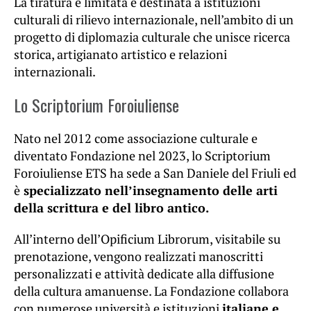
La tiratura è limitata e destinata a istituzioni
culturali di rilievo internazionale, nell’ambito di un
progetto di diplomazia culturale che unisce ricerca
storica, artigianato artistico e relazioni
internazionali.
Lo Scriptorium Foroiuliense
Nato nel 2012 come associazione culturale e
diventato Fondazione nel 2023, lo Scriptorium
Foroiuliense ETS ha sede a San Daniele del Friuli ed
è
specializzato nell’insegnamento delle arti
della scrittura e del libro antico.
All’interno dell’Opificium Librorum, visitabile su
prenotazione, vengono realizzati manoscritti
personalizzati e attività dedicate alla diffusione
della cultura amanuense. La Fondazione collabora
con numerose università e istituzioni
italiane e