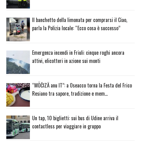
Il banchetto della limonata per comprarsi il Ciao,
parla la Polizia locale: “Ecco cosa è successo”
Emergenza incendi in Friuli: cinque roghi ancora
attivi, elicotteri in azione sui monti
“MÖČIZÄ anu IT”: a Oseacco torna la Festa del Frico
Resiano tra sapore, tradizione e mem…
Un tap, 10 biglietti: sui bus di Udine arriva il
contactless per viaggiare in gruppo