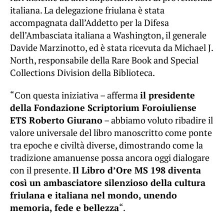
italiana. La delegazione friulana è stata
accompagnata dall’Addetto per la Difesa
dell’Ambasciata italiana a Washington, il generale
Davide Marzinotto, ed è stata ricevuta da Michael J.
North, responsabile della Rare Book and Special
Collections Division della Biblioteca.
“Con questa iniziativa – afferma
il presidente
della Fondazione Scriptorium Foroiuliense
ETS Roberto Giurano
– abbiamo voluto ribadire il
valore universale del libro manoscritto come ponte
tra epoche e civiltà diverse, dimostrando come la
tradizione amanuense possa ancora oggi dialogare
con il presente.
Il Libro d’Ore MS 198 diventa
così un ambasciatore silenzioso della cultura
friulana e italiana nel mondo, unendo
memoria, fede e bellezza
“.