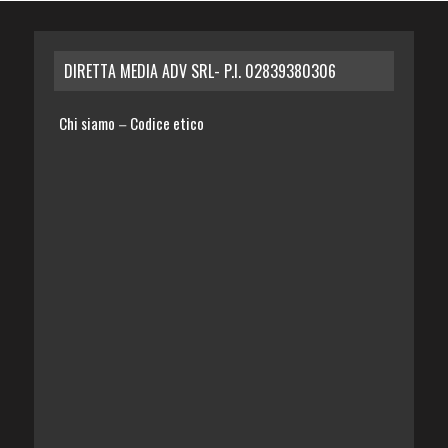
DIRETTA MEDIA ADV SRL- P.I. 02839380306
Chi siamo
Codice etico
–