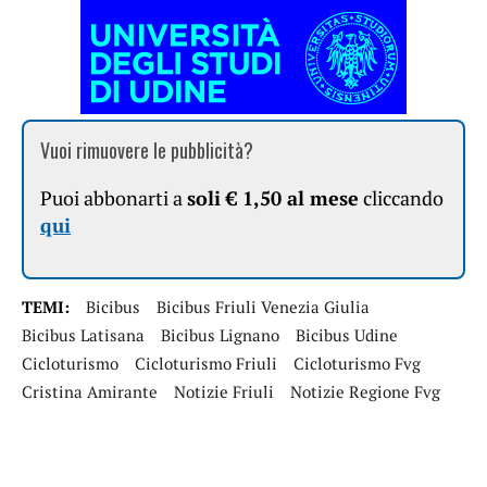
Vuoi rimuovere le pubblicità?
Puoi abbonarti a
soli € 1,50 al mese
cliccando
qui
TEMI:
Bicibus
Bicibus Friuli Venezia Giulia
Bicibus Latisana
Bicibus Lignano
Bicibus Udine
Cicloturismo
Cicloturismo Friuli
Cicloturismo Fvg
Cristina Amirante
Notizie Friuli
Notizie Regione Fvg