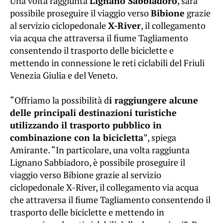
Una volta raggiunta
Lignano Sabbiadoro
, sarà
possibile proseguire il viaggio verso
Bibione
grazie
al servizio ciclopedonale
X-River
, il collegamento
via acqua che attraversa il fiume Tagliamento
consentendo il trasporto delle biciclette e
mettendo in connessione le reti ciclabili del Friuli
Venezia Giulia e del Veneto.
“Offriamo la possibilità d
i raggiungere alcune
delle principali destinazioni turistiche
utilizzando il trasporto pubblico in
combinazione con la bicicletta
”, spiega
Amirante. “In particolare, una volta raggiunta
Lignano Sabbiadoro, è possibile proseguire il
viaggio verso Bibione grazie al servizio
ciclopedonale X-River, il collegamento via acqua
che attraversa il fiume Tagliamento consentendo il
trasporto delle biciclette e mettendo in