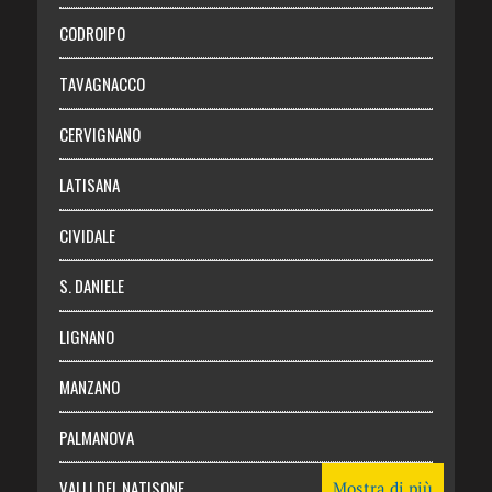
Necrologie
CODROIPO
Chi siamo
TAVAGNACCO
Abbonati
CERVIGNANO
Login
LATISANA
CIVIDALE
S. DANIELE
LIGNANO
MANZANO
PALMANOVA
VALLI DEL NATISONE
Mostra di più