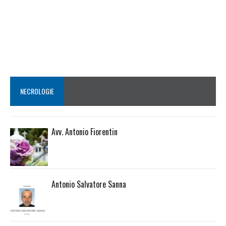
NECROLOGIE
Avv. Antonio Fiorentin
Antonio Salvatore Sanna