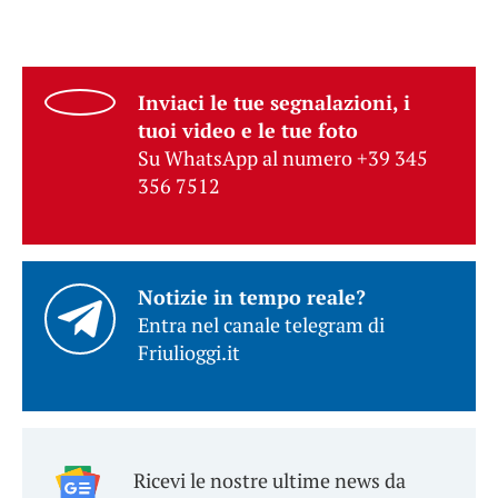
Inviaci le tue segnalazioni, i
tuoi video e le tue foto
Su WhatsApp al numero +39 345
356 7512
Notizie in tempo reale?
Entra nel canale telegram di
Friulioggi.it
Ricevi le nostre ultime news da