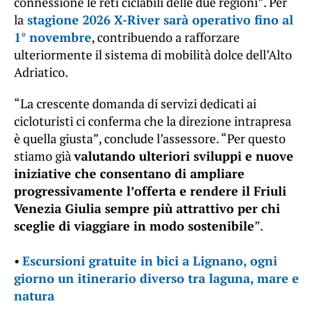
connessione le reti ciclabili delle due regioni”. Per
la
stagione 2026 X-River sarà operativo fino al
1° novembre
, contribuendo a rafforzare
ulteriormente il sistema di mobilità dolce dell’Alto
Adriatico.
“La crescente domanda di servizi dedicati ai
cicloturisti ci conferma che la direzione intrapresa
è quella giusta”, conclude l’assessore. “Per questo
stiamo già
valutando ulteriori sviluppi e nuove
iniziative che consentano di ampliare
progressivamente l’offerta e rendere il Friuli
Venezia Giulia sempre più attrattivo per chi
sceglie di viaggiare in modo sostenibile
”.
•
Escursioni gratuite in bici a Lignano, ogni
giorno un itinerario diverso tra laguna, mare e
natura