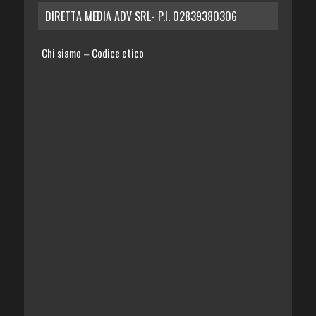
DIRETTA MEDIA ADV SRL- P.I. 02839380306
Chi siamo
Codice etico
–