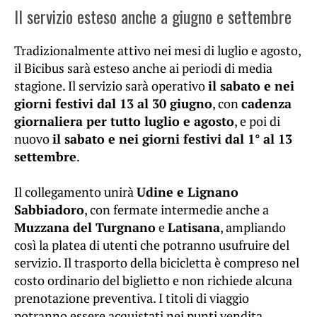
Il servizio esteso anche a giugno e settembre
Tradizionalmente attivo nei mesi di luglio e agosto,
il Bicibus sarà esteso anche ai periodi di media
stagione. Il servizio sarà operativo
il sabato e nei
giorni festivi dal 13 al 30 giugno
, con
cadenza
giornaliera per tutto luglio e agosto
, e poi di
nuovo
il sabato e nei giorni festivi dal 1° al 13
settembre
.
Il collegamento unirà
Udine e Lignano
Sabbiadoro
, con fermate intermedie anche a
Muzzana del Turgnano
e
Latisana
, ampliando
così la platea di utenti che potranno usufruire del
servizio. Il trasporto della bicicletta è compreso nel
costo ordinario del biglietto e non richiede alcuna
prenotazione preventiva. I titoli di viaggio
potranno essere acquistati nei punti vendita