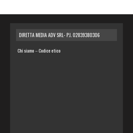
DIRETTA MEDIA ADV SRL- P.I. 02839380306
Chi siamo
Codice etico
–