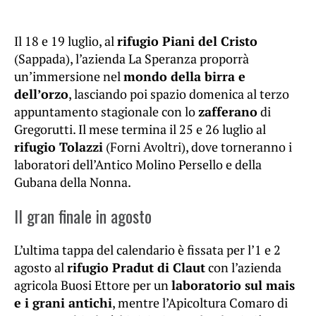
Il 18 e 19 luglio, al
rifugio Piani del Cristo
(Sappada), l’azienda La Speranza proporrà
un’immersione nel
mondo della birra e
dell’orzo
, lasciando poi spazio domenica al terzo
appuntamento stagionale con lo
zafferano
di
Gregorutti. Il mese termina il 25 e 26 luglio al
rifugio Tolazzi
(Forni Avoltri), dove torneranno i
laboratori dell’Antico Molino Persello e della
Gubana della Nonna.
Il gran finale in agosto
L’ultima tappa del calendario è fissata per l’1 e 2
agosto al
rifugio Pradut di Claut
con l’azienda
agricola Buosi Ettore per un
laboratorio sul mais
e i grani antichi
, mentre l’Apicoltura Comaro di