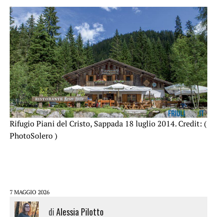
Rifugio Piani del Cristo, Sappada 18 luglio 2014. Credit: (
PhotoSolero )
7 MAGGIO 2026
di
Alessia Pilotto