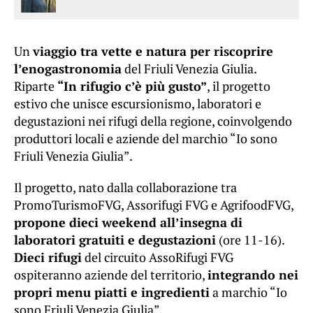
Un
viaggio tra vette e natura per riscoprire
l’enogastronomia
del Friuli Venezia Giulia.
Riparte
“In rifugio c’è più gusto”
, il progetto
estivo che unisce escursionismo, laboratori e
degustazioni nei rifugi della regione, coinvolgendo
produttori locali e aziende del marchio “Io sono
Friuli Venezia Giulia”.
Il progetto, nato dalla collaborazione tra
PromoTurismoFVG, Assorifugi FVG e AgrifoodFVG,
propone dieci weekend all’insegna di
laboratori gratuiti e degustazioni
(ore 11-16).
Dieci rifugi
del circuito AssoRifugi FVG
ospiteranno aziende del territorio,
integrando nei
propri menu piatti e ingredienti
a marchio “Io
sono Friuli Venezia Giulia”.