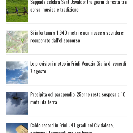
Sappada celebra Sant’Osvaldo: tre giorni di festa tra
corsa, musica e tradizione
Si infortuna a 1.940 metri e non riesce a scendere:
recuperato dall’elisoccorso
Le previsioni meteo in Friuli Venezia Giulia di venerdì
7 agosto
Precipita col parapendio: 25enne resta sospesa a 10
metri da terra
Caldo record in Friuli: 41 gradi nel Cividalese,
arrivano i temporali ma non basta