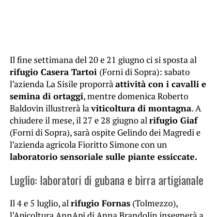
Il fine settimana del 20 e 21 giugno ci si sposta al
rifugio Casera Tartoi
(Forni di Sopra): sabato
l’azienda La Sisile proporrà
attività con i cavalli e
semina di ortaggi
, mentre domenica Roberto
Baldovin illustrerà la
viticoltura di montagna
. A
chiudere il mese, il 27 e 28 giugno al
rifugio Giaf
(Forni di Sopra), sarà ospite Gelindo dei Magredi e
l’azienda agricola Fioritto Simone con un
laboratorio sensoriale sulle piante essiccate.
Luglio: laboratori di gubana e birra artigianale
Il 4 e 5 luglio, al
rifugio Fornas
(Tolmezzo),
l’Apicoltura AnnApi di Anna Brandolin insegnerà a