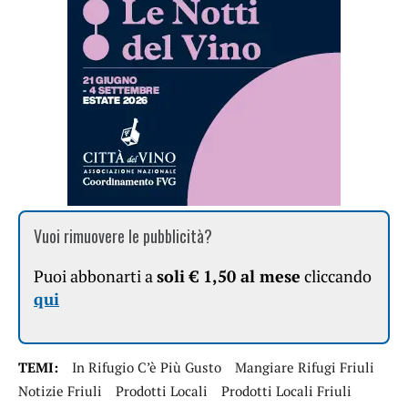
Vuoi rimuovere le pubblicità?
Puoi abbonarti a
soli € 1,50 al mese
cliccando
qui
TEMI:
In Rifugio C’è Più Gusto
Mangiare Rifugi Friuli
Notizie Friuli
Prodotti Locali
Prodotti Locali Friuli