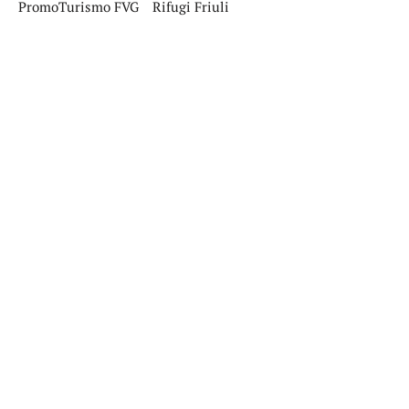
PromoTurismo FVG
Rifugi Friuli