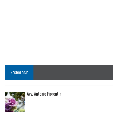
NECROLOGIE
Avv. Antonio Fiorentin