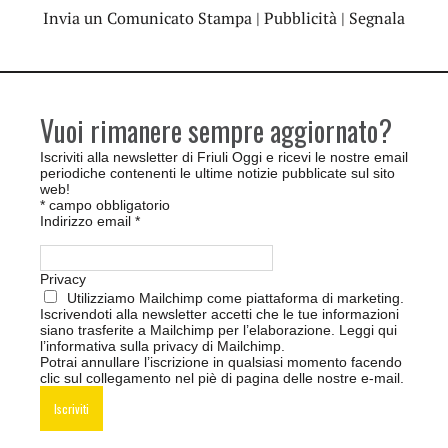
Invia un Comunicato Stampa
|
Pubblicità
|
Segnala
Vuoi rimanere sempre aggiornato?
Iscriviti alla newsletter di Friuli Oggi e ricevi le nostre email
periodiche contenenti le ultime notizie pubblicate sul sito
web!
*
campo obbligatorio
Indirizzo email
*
Privacy
Utilizziamo Mailchimp come piattaforma di marketing.
Iscrivendoti alla newsletter accetti che le tue informazioni
siano trasferite a Mailchimp per l’elaborazione.
Leggi qui
l’informativa sulla privacy di Mailchimp
.
Potrai annullare l’iscrizione in qualsiasi momento facendo
clic sul collegamento nel piè di pagina delle nostre e-mail.