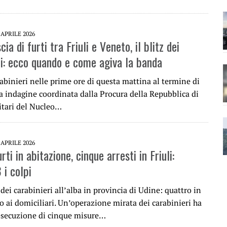
 APRILE 2026
cia di furti tra Friuli e Veneto, il blitz dei
ri: ecco quando e come agiva la banda
rabinieri nelle prime ore di questa mattina al termine di
a indagine coordinata dalla Procura della Repubblica di
litari del Nucleo…
 APRILE 2026
rti in abitazione, cinque arresti in Friuli:
 i colpi
ei carabinieri all’alba in provincia di Udine: quattro in
o ai domiciliari. Un’operazione mirata dei carabinieri ha
’esecuzione di cinque misure…