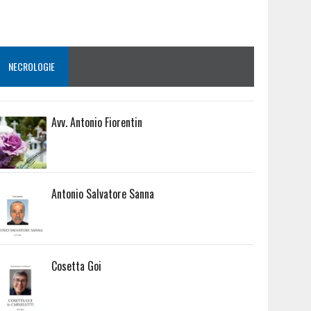
NECROLOGIE
Avv. Antonio Fiorentin
Antonio Salvatore Sanna
Cosetta Goi