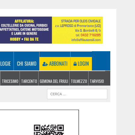
LOGIE
CHI SIAMO
ABBONATI
LOGIN
TRICESIMO
TARCENTO
GEMONA DEL FRIULI
TOLMEZZO
TARVISIO