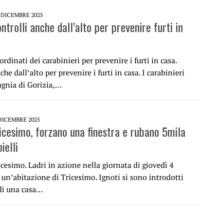
 DICEMBRE 2025
ontrolli anche dall’alto per prevenire furti in
ordinati dei carabinieri per prevenire i furti in casa.
che dall’alto per prevenire i furti in casa. I carabinieri
gnia di Gorizia,…
DICEMBRE 2025
ricesimo, forzano una finestra e rubano 5mila
ielli
ricesimo. Ladri in azione nella giornata di giovedì 4
un’abitazione di Tricesimo. Ignoti si sono introdotti
 di una casa…