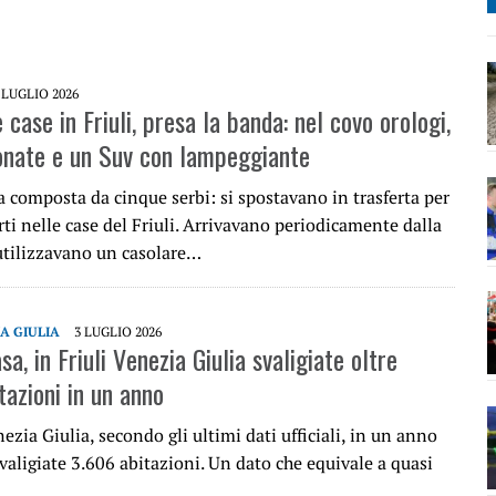
 LUGLIO 2026
e case in Friuli, presa la banda: nel covo orologi,
onate e un Suv con lampeggiante
 composta da cinque serbi: si spostavano in trasferta per
ti nelle case del Friuli. Arrivavano periodicamente dalla
tilizzavano un casolare…
IA GIULIA
3 LUGLIO 2026
asa, in Friuli Venezia Giulia svaligiate oltre
tazioni in un anno
nezia Giulia, secondo gli ultimi dati ufficiali, in un anno
valigiate 3.606 abitazioni. Un dato che equivale a quasi