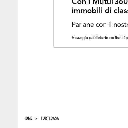
8 AGOSTO 2026
|
ESTATE A CLAUT, UN MESE DI EVENTI TRA MUSICA
HOME
FURTI CASA