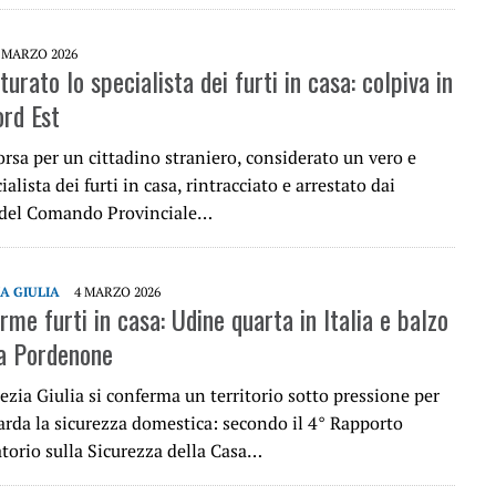
 MARZO 2026
turato lo specialista dei furti in casa: colpiva in
ord Est
orsa per un cittadino straniero, considerato un vero e
alista dei furti in casa, rintracciato e arrestato dai
 del Comando Provinciale…
IA GIULIA
4 MARZO 2026
larme furti in casa: Udine quarta in Italia e balzo
a Pordenone
nezia Giulia si conferma un territorio sotto pressione per
arda la sicurezza domestica: secondo il 4° Rapporto
atorio sulla Sicurezza della Casa…