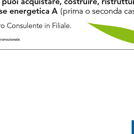
, MONTAGNA E CULTURA: IL PROGRAMMA FINO A SETTEMBRE