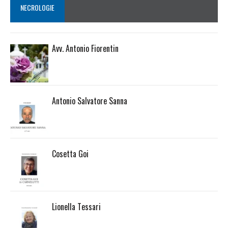
NECROLOGIE
Avv. Antonio Fiorentin
Antonio Salvatore Sanna
Cosetta Goi
Lionella Tessari