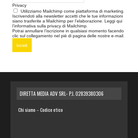
Privacy
Utilizziamo Mailchimp come piattaforma di marketing.
Iscrivendoti alla newsletter accetti che le tue informazioni
siano trasferite a Mailchimp per l’elaborazione.
Leggi qui
l’informativa sulla privacy di Mailchimp
.
Potrai annullare l’iscrizione in qualsiasi momento facendo
clic sul collegamento nel piè di pagina delle nostre e-mail.
DIRETTA MEDIA ADV SRL- P.I. 02839380306
Chi siamo
Codice etico
–