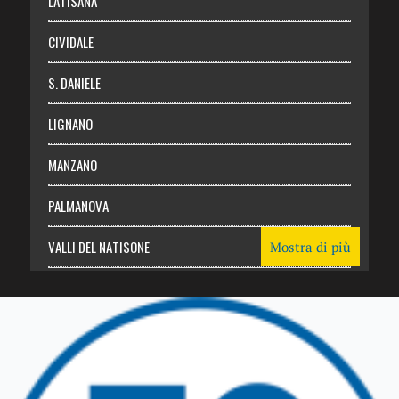
LATISANA
CIVIDALE
S. DANIELE
LIGNANO
MANZANO
PALMANOVA
VALLI DEL NATISONE
Mostra di più
Friuli Venezia Giulia
TRICESIMO
TARCENTO