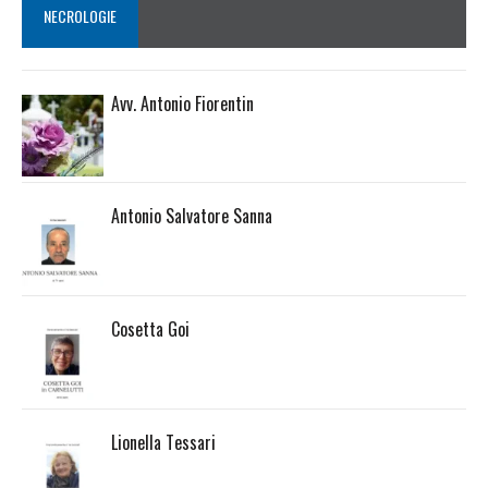
NECROLOGIE
Avv. Antonio Fiorentin
Antonio Salvatore Sanna
Cosetta Goi
Lionella Tessari