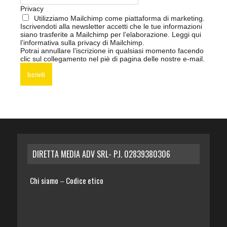
Privacy
Utilizziamo Mailchimp come piattaforma di marketing.
Iscrivendoti alla newsletter accetti che le tue informazioni
siano trasferite a Mailchimp per l’elaborazione.
Leggi qui
l’informativa sulla privacy di Mailchimp
.
Potrai annullare l’iscrizione in qualsiasi momento facendo
clic sul collegamento nel piè di pagina delle nostre e-mail.
DIRETTA MEDIA ADV SRL- P.I. 02839380306
Chi siamo
Codice etico
–