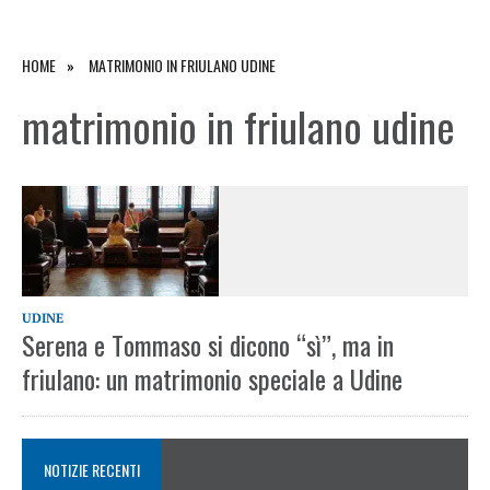
HOME
MATRIMONIO IN FRIULANO UDINE
matrimonio in friulano udine
UDINE
Serena e Tommaso si dicono “sì”, ma in
friulano: un matrimonio speciale a Udine
NOTIZIE RECENTI