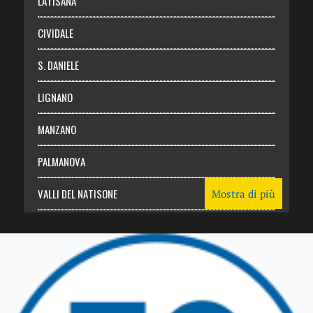
LATISANA
CIVIDALE
S. DANIELE
LIGNANO
MANZANO
PALMANOVA
VALLI DEL NATISONE
Mostra di più
Friuli Venezia Giulia
TRICESIMO
TARCENTO