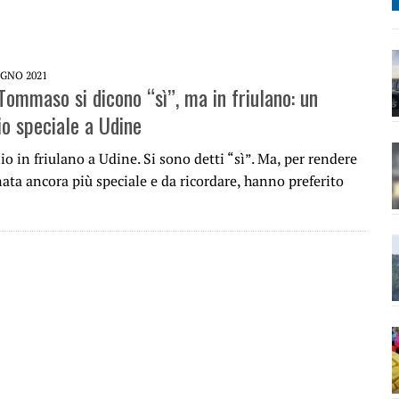
UGNO 2021
Tommaso si dicono “sì”, ma in friulano: un
o speciale a Udine
o in friulano a Udine. Si sono detti “sì”. Ma, per rendere
ata ancora più speciale e da ricordare, hanno preferito