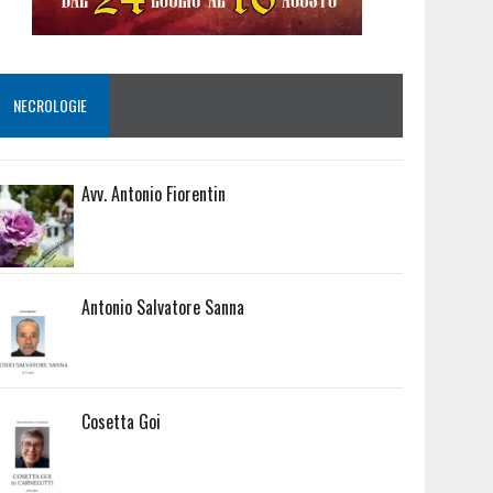
NECROLOGIE
Avv. Antonio Fiorentin
Antonio Salvatore Sanna
Cosetta Goi