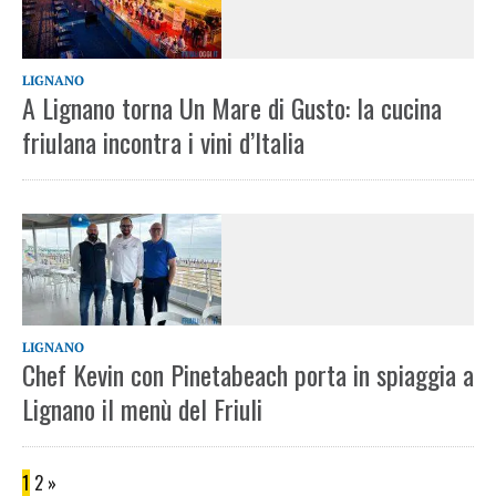
LIGNANO
A Lignano torna Un Mare di Gusto: la cucina
friulana incontra i vini d’Italia
LIGNANO
Chef Kevin con Pinetabeach porta in spiaggia a
Lignano il menù del Friuli
1
2
»