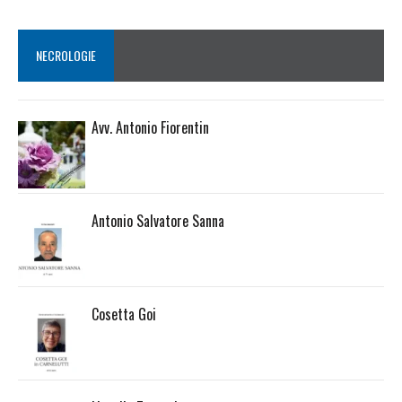
NECROLOGIE
Avv. Antonio Fiorentin
Antonio Salvatore Sanna
Cosetta Goi