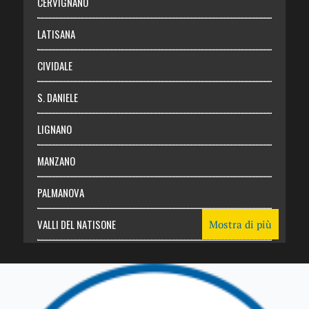
CERVIGNANO
Login
LATISANA
CIVIDALE
S. DANIELE
LIGNANO
MANZANO
PALMANOVA
VALLI DEL NATISONE
Mostra di più
Friuli Venezia Giulia
TRICESIMO