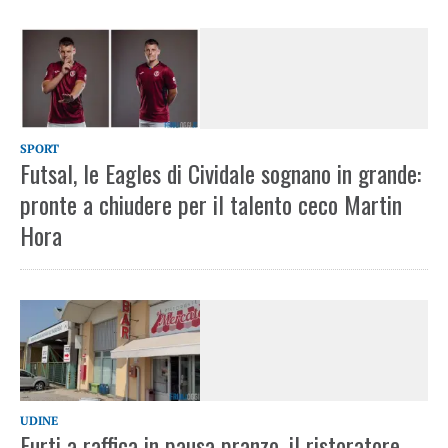
SPORT
Futsal, le Eagles di Cividale sognano in grande:
pronte a chiudere per il talento ceco Martin
Hora
UDINE
Furti a raffica in pausa pranzo, il ristoratore