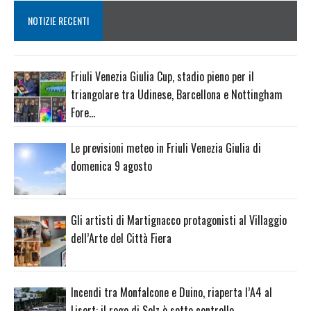
NOTIZIE RECENTI
Friuli Venezia Giulia Cup, stadio pieno per il
triangolare tra Udinese, Barcellona e Nottingham
Fore…
Le previsioni meteo in Friuli Venezia Giulia di
domenica 9 agosto
Gli artisti di Martignacco protagonisti al Villaggio
dell’Arte del Città Fiera
Incendi tra Monfalcone e Duino, riaperta l’A4 al
Lisert: il rogo di Selz è sotto controllo