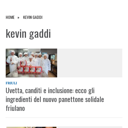
HOME
KEVIN GADDI
kevin gaddi
FRIULI
Uvetta, canditi e inclusione: ecco gli
ingredienti del nuovo panettone solidale
friulano