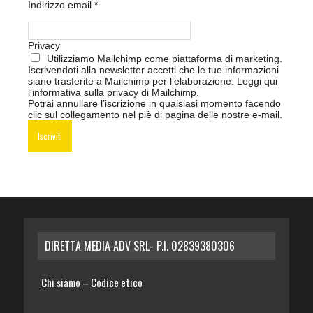
Indirizzo email
*
Privacy
Utilizziamo Mailchimp come piattaforma di marketing.
Iscrivendoti alla newsletter accetti che le tue informazioni
siano trasferite a Mailchimp per l’elaborazione.
Leggi qui
l’informativa sulla privacy di Mailchimp
.
Potrai annullare l’iscrizione in qualsiasi momento facendo
clic sul collegamento nel piè di pagina delle nostre e-mail.
DIRETTA MEDIA ADV SRL- P.I. 02839380306
Chi siamo
Codice etico
–