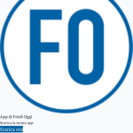
TARCENTO
GEMONA DEL FRIULI
TOLMEZZO
TARVISIO
App di Friuli Oggi
Scarica la nostra app
Scarica ora