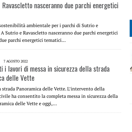
e Ravascletto nasceranno due parchi energetici
ostenibilità ambientale per i parchi di Sutrio e
 A Sutrio e Ravascletto nasceranno due parchi energetici
 due parchi energetici tematici…
7 AGOSTO 2022
 i lavori di messa in sicurezza della strada
a delle Vette
la strada Panoramica delle Vette. L’intervento della
ivile ha consentito la completa messa in sicurezza della
ramica delle Vette e oggi,…