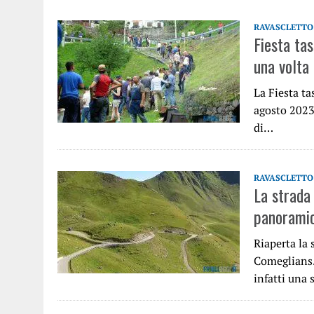
RAVASCLETTO
Fiesta tas
una volta
La Fiesta ta
agosto 2023
di…
RAVASCLETTO
La strada 
panoramic
Riaperta la 
Comeglians. 
infatti una 