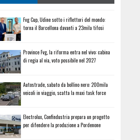
Fvg Cup, Udine sotto i riflettori del mondo:
torna il Barcellona davanti a 23mila tifosi
Province Fvg, la riforma entra nel vivo: cabina
di regia al via, voto possibile nel 2027
Autostrade, sabato da bollino nero: 200mila
veicoli in viaggio, scatta la maxi task force
Electrolux, Confindustria prepara un progetto
per difendere la produzione a Pordenone