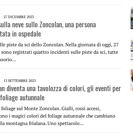
27 DICEMBRE 2023
sulla neve sullo Zoncolan, una persona
rtata in ospedale
lle piste da sci dello Zoncolan. Nella giornata di oggi, 27
 sono registrati quattro incidenti sulle piste da sci, tutte
nsorio…
13 SETTEMBRE 2023
n diventa una tavolozza di colori, gli eventi per
 foliage autunnale
foliage sul Monte Zoncolan. Gialli, rossi accesi,
sono i magici colori del foliage autunnale che cambiano
ella montagna friulana. Uno spettacolo…