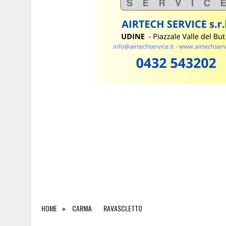
7 AGOSTO 2026
|
LE PREVISIONI METEO PER IL WEEKEND IN FRIULI VENE
HOME
CARNIA
RAVASCLETTO