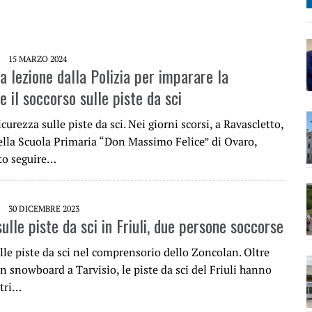
15 MARZO 2024
a lezione dalla Polizia per imparare la
e il soccorso sulle piste da sci
icurezza sulle piste da sci. Nei giorni scorsi, a Ravascletto,
ella Scuola Primaria “Don Massimo Felice” di Ovaro,
to seguire…
30 DICEMBRE 2023
sulle piste da sci in Friuli, due persone soccorse
lle piste da sci nel comprensorio dello Zoncolan. Oltre
in snowboard a Tarvisio, le piste da sci del Friuli hanno
ltri…