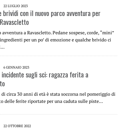
22 LUGLIO 2023
 brividi con il nuovo parco avventura per
 Ravascletto
 avventura a Ravascletto. Pedane sospese, corde, “mini”
i ingredienti per un po’ di emozione e qualche brivido ci
al…
6 GENNAIO 2023
incidente sugli sci: ragazza ferita a
to
di circa 30 anni di età è stata soccorsa nel pomeriggio di
to delle ferite riportate per una caduta sulle piste…
22 OTTOBRE 2022