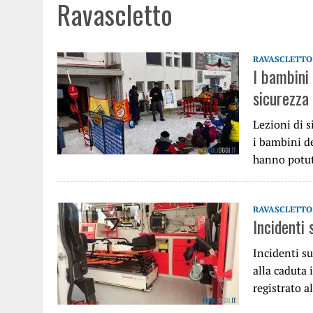
Ravascletto
RAVASCLETTO
I bambini 
sicurezza 
Lezioni di s
i bambini d
hanno potu
RAVASCLETTO
Incidenti 
Incidenti su
alla caduta 
registrato a