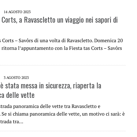
14 AGOSTO 2023
 Corts, a Ravascletto un viaggio nei sapori di
s Corts – Savôrs di una volta di Ravascletto. Domenica 20
 ritorna l’appuntamento con la Fiesta tas Corts – Savôrs
3 AGOSTO 2023
è stata messa in sicurezza, riaperta la
a delle vette
strada panoramica delle vette tra Ravascletto e
Se si chiama panoramica delle vette, un motivo ci sarà: è
strada tra…