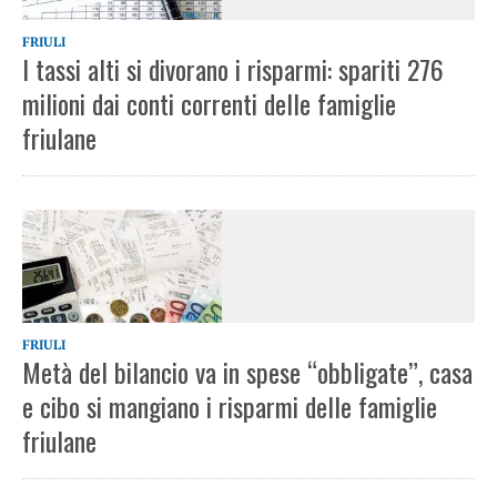
FRIULI
I tassi alti si divorano i risparmi: spariti 276
milioni dai conti correnti delle famiglie
friulane
FRIULI
Metà del bilancio va in spese “obbligate”, casa
e cibo si mangiano i risparmi delle famiglie
friulane