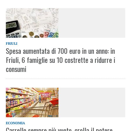
FRIULI
Spesa aumentata di 700 euro in un anno: in
Friuli, 6 famiglie su 10 costrette a ridurre i
consumi
ECONOMIA
Carrello sempre più vuoto, crolla il potere