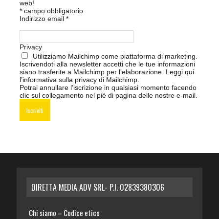
web!
*
campo obbligatorio
Indirizzo email
*
Privacy
Utilizziamo Mailchimp come piattaforma di marketing.
Iscrivendoti alla newsletter accetti che le tue informazioni
siano trasferite a Mailchimp per l’elaborazione.
Leggi qui
l’informativa sulla privacy di Mailchimp
.
Potrai annullare l’iscrizione in qualsiasi momento facendo
clic sul collegamento nel piè di pagina delle nostre e-mail.
DIRETTA MEDIA ADV SRL- P.I. 02839380306
Chi siamo
Codice etico
–