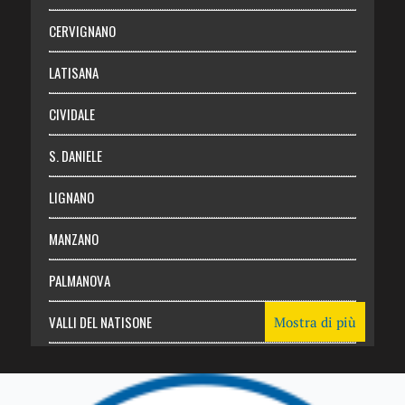
Abbonati
CERVIGNANO
Login
LATISANA
CIVIDALE
S. DANIELE
LIGNANO
MANZANO
PALMANOVA
VALLI DEL NATISONE
Mostra di più
Friuli Venezia Giulia
TRICESIMO