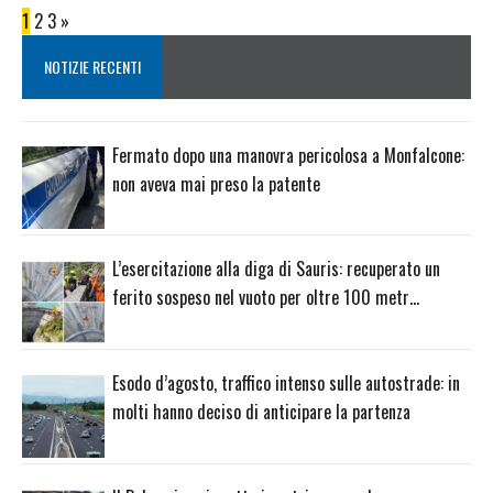
1
2
3
»
NOTIZIE RECENTI
Fermato dopo una manovra pericolosa a Monfalcone:
non aveva mai preso la patente
L’esercitazione alla diga di Sauris: recuperato un
ferito sospeso nel vuoto per oltre 100 metr…
Esodo d’agosto, traffico intenso sulle autostrade: in
molti hanno deciso di anticipare la partenza