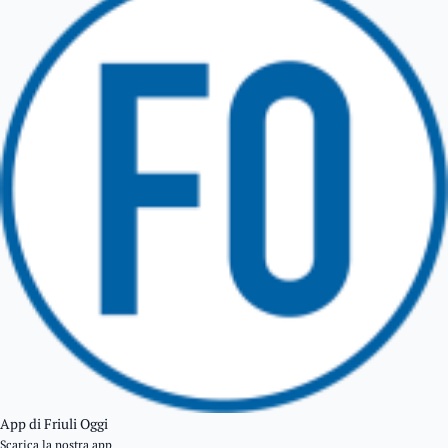
TARCENTO
GEMONA DEL FRIULI
TOLMEZZO
TARVISIO
App di Friuli Oggi
Scarica la nostra app