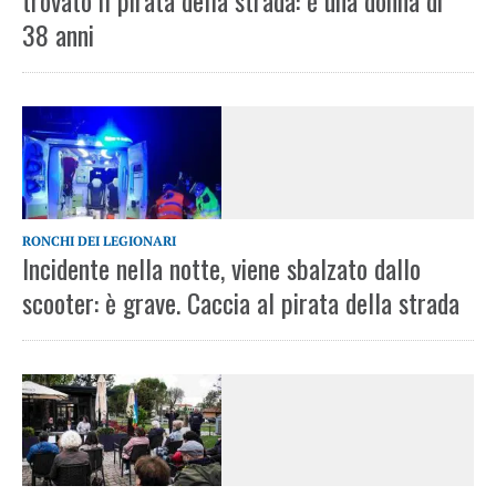
trovato il pirata della strada: è una donna di
38 anni
RONCHI DEI LEGIONARI
Incidente nella notte, viene sbalzato dallo
scooter: è grave. Caccia al pirata della strada