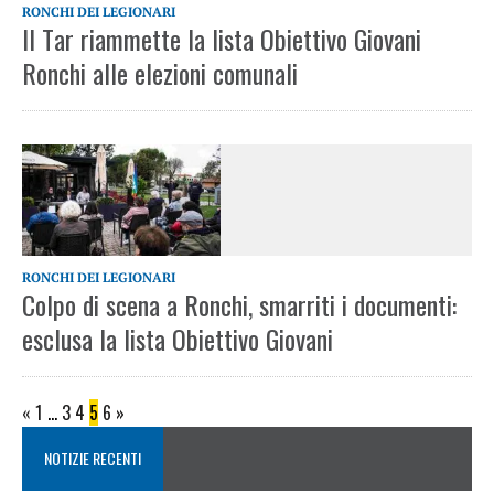
RONCHI DEI LEGIONARI
Il Tar riammette la lista Obiettivo Giovani
Ronchi alle elezioni comunali
RONCHI DEI LEGIONARI
Colpo di scena a Ronchi, smarriti i documenti:
esclusa la lista Obiettivo Giovani
«
1
…
3
4
5
6
»
NOTIZIE RECENTI