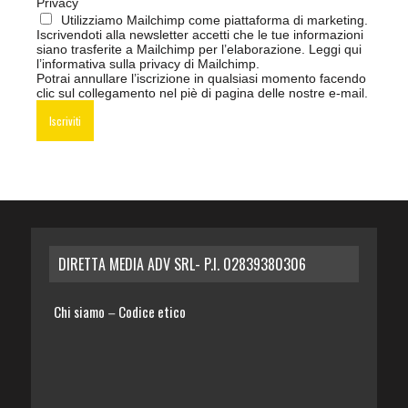
Privacy
Utilizziamo Mailchimp come piattaforma di marketing.
Iscrivendoti alla newsletter accetti che le tue informazioni
siano trasferite a Mailchimp per l’elaborazione.
Leggi qui
l’informativa sulla privacy di Mailchimp
.
Potrai annullare l’iscrizione in qualsiasi momento facendo
clic sul collegamento nel piè di pagina delle nostre e-mail.
DIRETTA MEDIA ADV SRL- P.I. 02839380306
Chi siamo
Codice etico
–